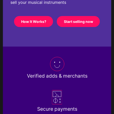
sell your musical instruments
How It Works?
Start selling now
Verified adds & merchants
Secure payments