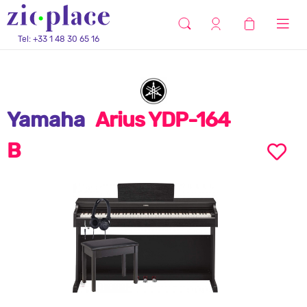
Tel: +33 1 48 30 65 16
Yamaha
Arius YDP-164
B