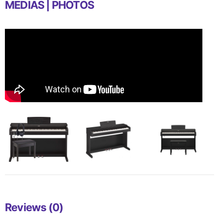
MEDIAS | PHOTOS
Reviews (0)