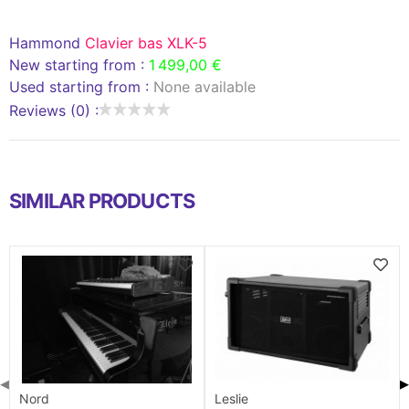
Hammond
Clavier bas XLK-5
New starting from :
1 499,00 €
Used starting from :
None available
Reviews (0) :
SIMILAR PRODUCTS
◀
▶
Nord
Leslie