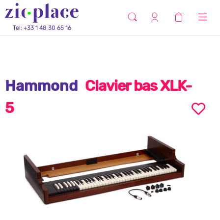
Tel: +33 1 48 30 65 16
Hammond
Clavier bas XLK-
5