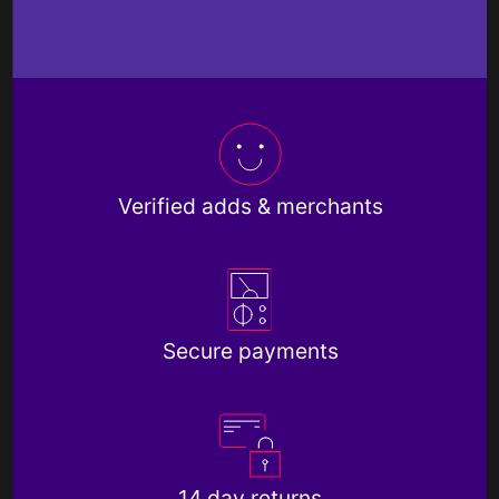
Verified adds & merchants
Secure payments
14 day returns