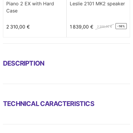
Piano 2 EX with Hard
Leslie 2101 MK2 speaker
Case
2 310,00 €
1 839,00 €
-16%
2 200,00 €
DESCRIPTION
TECHNICAL CARACTERISTICS