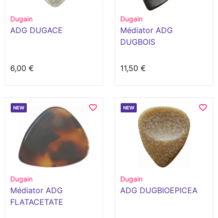
Dugain
Dugain
ADG DUGACE
Médiator ADG
DUGBOIS
6,00 €
11,50 €
NEW
NEW
Dugain
Dugain
Médiator ADG
ADG DUGBIOEPICEA
FLATACETATE