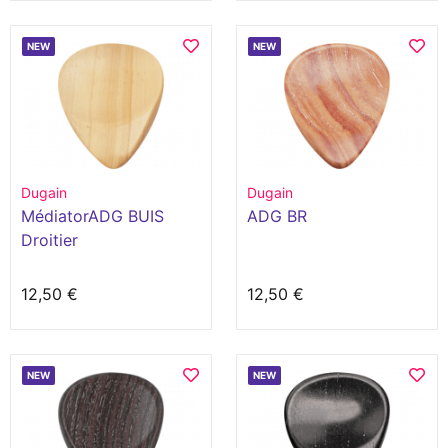
NEW
NEW
Dugain
Dugain
MédiatorADG BUIS
ADG BR
Droitier
12,50 €
12,50 €
NEW
NEW