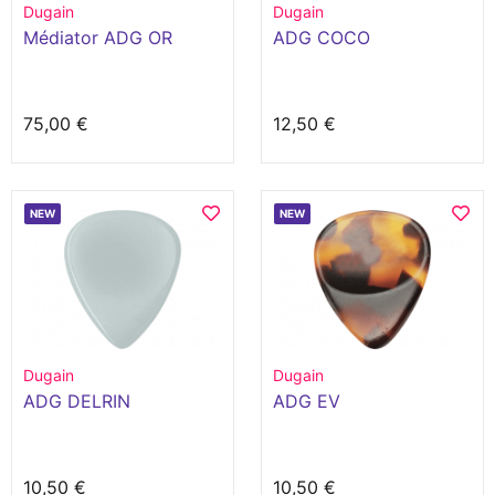
Dugain
Dugain
Médiator ADG OR
ADG COCO
75,00 €
12,50 €
NEW
NEW
Dugain
Dugain
ADG DELRIN
ADG EV
10,50 €
10,50 €