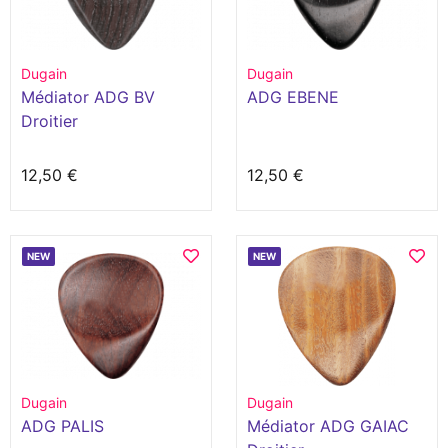
Dugain
Dugain
Médiator ADG BV
ADG EBENE
Droitier
12,50 €
12,50 €
NEW
NEW
Dugain
Dugain
ADG PALIS
Médiator ADG GAIAC