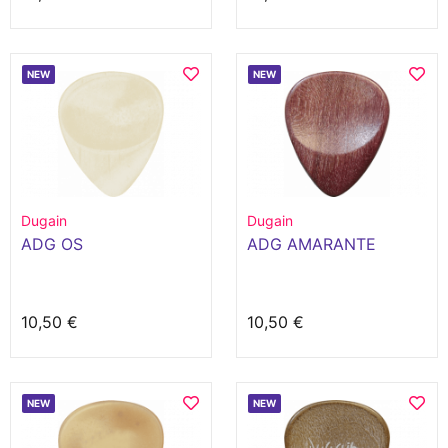
NEW
NEW
Dugain
Dugain
ADG OS
ADG AMARANTE
10,50 €
10,50 €
NEW
NEW