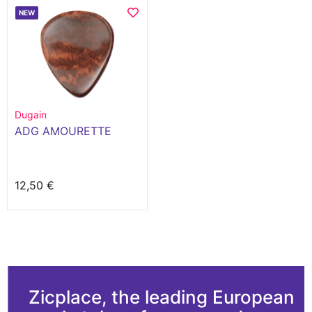
NEW
Dugain
ADG AMOURETTE
12,50 €
Zicplace, the leading European