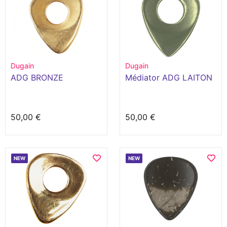
Dugain
Dugain
ADG BRONZE
Médiator ADG LAITON
50,00 €
50,00 €
NEW
NEW