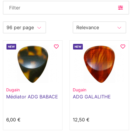
Filter
NEW
NEW
Dugain
Dugain
Médiator ADG BABACE
ADG GALALITHE
6,00 €
12,50 €