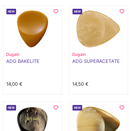
NEW
NEW
Dugain
Dugain
ADG BAKELITE
ADG SUPERACETATE
14,00 €
14,50 €
NEW
NEW