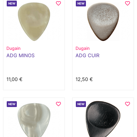
NEW
NEW
Dugain
Dugain
ADG MINOS
ADG CUIR
11,00 €
12,50 €
NEW
NEW