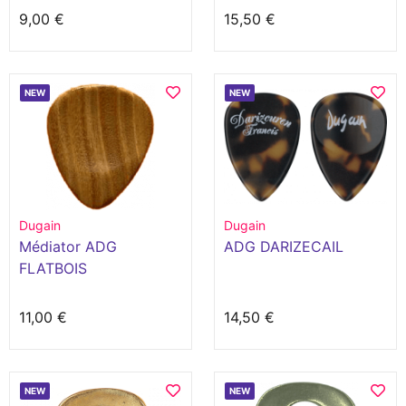
9,00 €
15,50 €
NEW
NEW
Dugain
Dugain
Médiator ADG
ADG DARIZECAIL
FLATBOIS
11,00 €
14,50 €
NEW
NEW