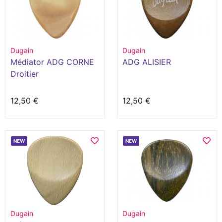
Dugain
Dugain
Médiator ADG CORNE
ADG ALISIER
Droitier
12,50 €
12,50 €
NEW
NEW
Dugain
Dugain