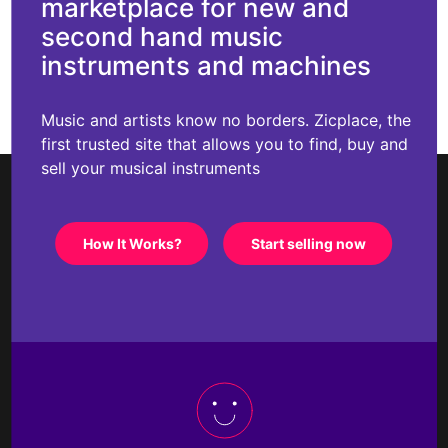
marketplace for new and
second hand music
instruments and machines
Music and artists know no borders. Zicplace, the
first trusted site that allows you to find, buy and
sell your musical instruments
How It Works?
Start selling now