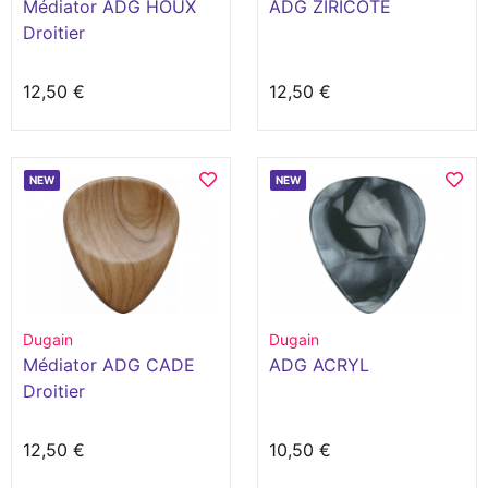
Médiator ADG HOUX
ADG ZIRICOTE
Droitier
12,50 €
12,50 €
NEW
NEW
Dugain
Dugain
Médiator ADG CADE
ADG ACRYL
Droitier
12,50 €
10,50 €