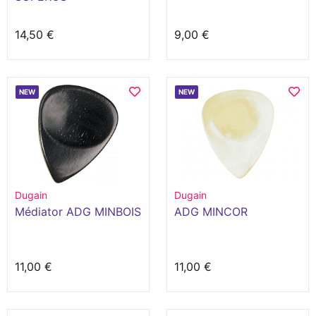
14,50 €
9,00 €
NEW
NEW
Dugain
Dugain
Médiator ADG MINBOIS
ADG MINCOR
11,00 €
11,00 €