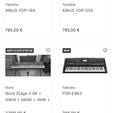
Yamaha
Yamaha
ARIUS YDP-144
ARIUS YDP-S34
785,00 €
795,00 €
VERY GOOD STATUS
NEW
Nord
Yamaha
Nord Stage 3 88 +
PSR-E463
stand + pedal + desk +
bench