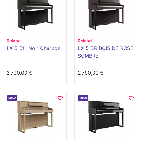
Roland
Roland
LX-5 CH Noir Charbon
LX-5 DR BOIS DE ROSE
SOMBRE
2 790,00 €
2 790,00 €
NEW
NEW