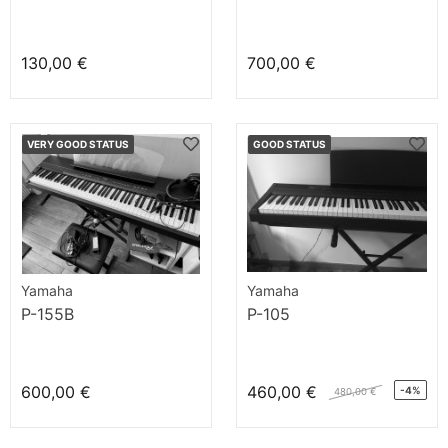
130,00 €
700,00 €
VERY GOOD STATUS
GOOD STATUS
Yamaha
Yamaha
P-155B
P-105
600,00 €
460,00 €
-4%
480,00 €