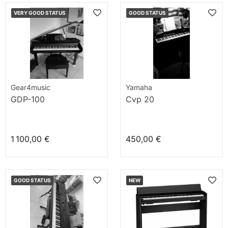
VERY GOOD STATUS
GOOD STATUS
Gear4music
Yamaha
GDP-100
Cvp 20
1 100,00 €
450,00 €
GOOD STATUS
NEW