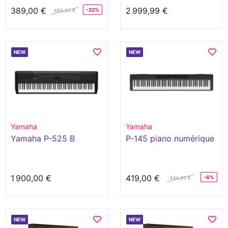
389,00 €
2 999,99 €
-22%
499,00 €
NEW
NEW
Yamaha
Yamaha
Yamaha P-525 B
P-145 piano numérique
1 900,00 €
419,00 €
-6%
444,00 €
NEW
NEW