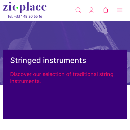
Tel: +33 1 48 30 65 16
Stringed instruments
Discover our selection of traditional string
instruments.