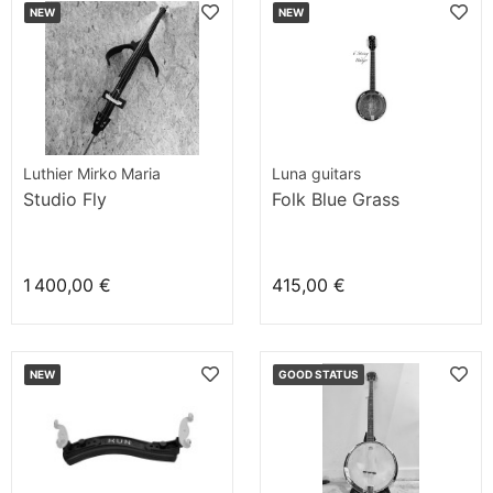
NEW
NEW
Luthier Mirko Maria
Luna guitars
Studio Fly
Folk Blue Grass
1 400,00 €
415,00 €
NEW
GOOD STATUS