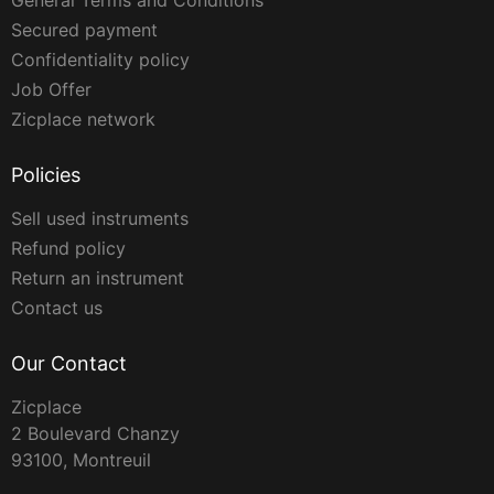
General Terms and Conditions
Secured payment
Confidentiality policy
Job Offer
Zicplace network
Policies
Sell used instruments
Refund policy
Return an instrument
Contact us
Our Contact
Zicplace
2 Boulevard Chanzy
93100, Montreuil