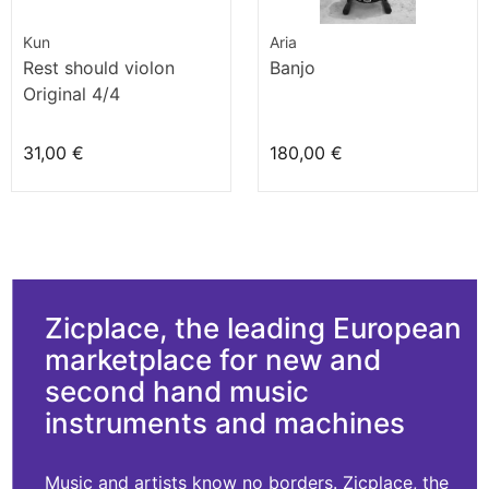
Kun
Aria
Rest should violon
Banjo
Original 4/4
31,00 €
180,00 €
Zicplace, the leading European
marketplace for new and
second hand music
instruments and machines
Music and artists know no borders. Zicplace, the