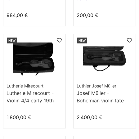
984,00 €
200,00 €
NEW
NEW
Lutherie Mirecourt
Luthier Josef Müller
Lutherie Mirecourt -
Josef Müller -
Violin 4/4 early 19th
Bohemian violin late
century
19th century
1 800,00 €
2 400,00 €