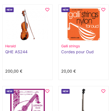
NEW
NEW
Herald
Galli strings
QHE AS244
Cordes pour Oud
200,00 €
20,00 €
NEW
NEW