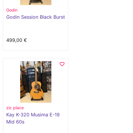
Godin
Godin Session Black Burst
499,00 €
zic place
Kay K-320 Musima E-19
Mid 60s