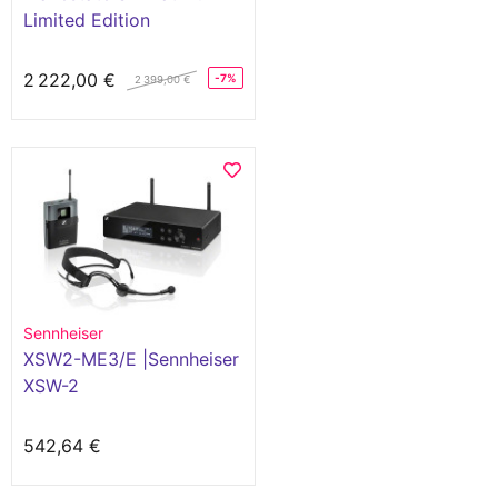
Limited Edition
2 222,00 €
-7%
2 399,00 €
Sennheiser
XSW2-ME3/E |Sennheiser
XSW-2
542,64 €