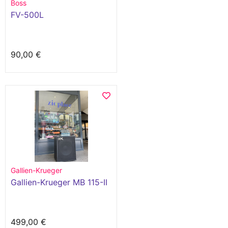
Boss
FV-500L
90,00 €
Gallien-Krueger
Gallien-Krueger MB 115-II
499,00 €