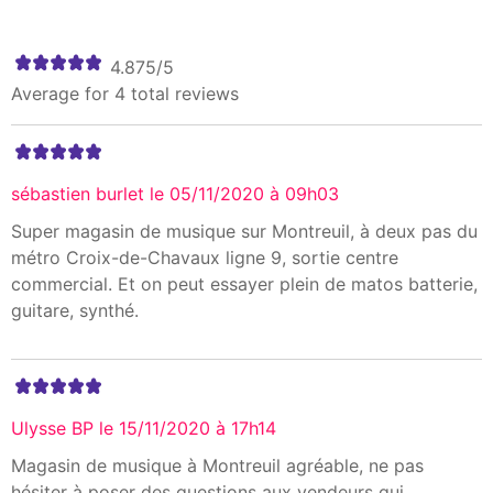
4.875/5
Average for 4 total reviews
sébastien burlet le 05/11/2020 à 09h03
Super magasin de musique sur Montreuil, à deux pas du
métro Croix-de-Chavaux ligne 9, sortie centre
commercial. Et on peut essayer plein de matos batterie,
guitare, synthé.
Ulysse BP le 15/11/2020 à 17h14
Magasin de musique à Montreuil agréable, ne pas
hésiter à poser des questions aux vendeurs qui