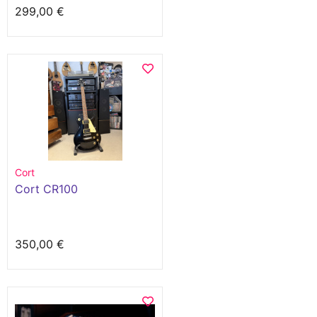
299,00 €
Cort
Cort CR100
350,00 €