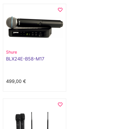
Shure
BLX24E-B58-M17
499,00 €