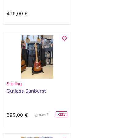
499,00 €
Sterling
Cutlass Sunburst
699,00 €
-22%
899,00 €