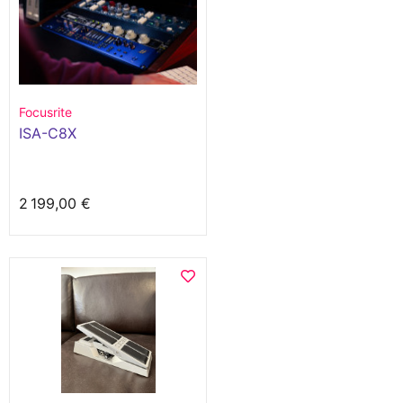
Focusrite
ISA-C8X
2 199,00 €