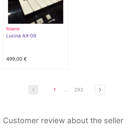
Roland
Lucina AX-09
499,00 €
1
…
293
Customer review about the seller