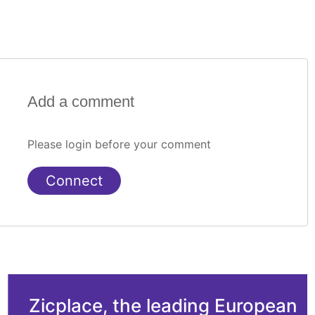
Add a comment
Please login before your comment
Connect
Zicplace, the leading European