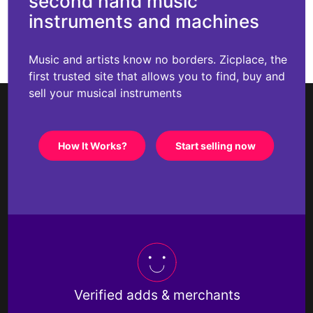
second hand music
instruments and machines
Music and artists know no borders. Zicplace, the
first trusted site that allows you to find, buy and
sell your musical instruments
How It Works?
Start selling now
Verified adds & merchants