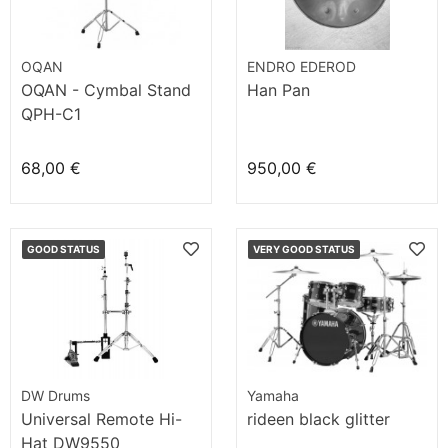
OQAN
ENDRO EDEROD
OQAN - Cymbal Stand
Han Pan
QPH-C1
68,00 €
950,00 €
GOOD STATUS
VERY GOOD STATUS
DW Drums
Yamaha
Universal Remote Hi-
rideen black glitter
Hat DW9550