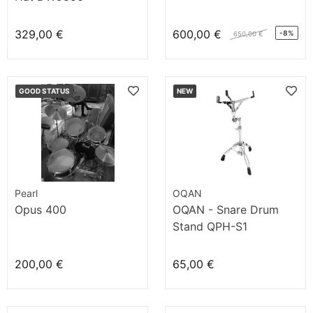
329,00 €
600,00 €
-8%
650,00 €
GOOD STATUS
NEW
Pearl
OQAN
Opus 400
OQAN - Snare Drum
Stand QPH-S1
200,00 €
65,00 €