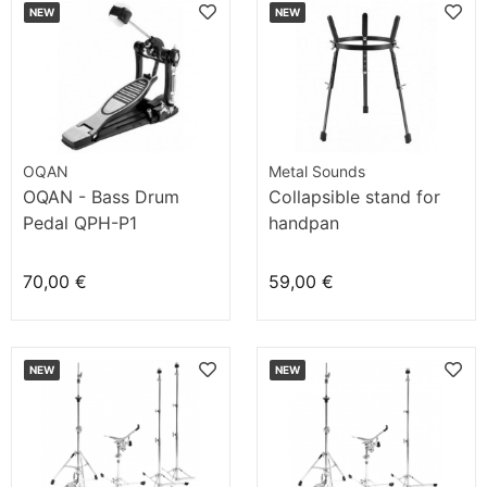
NEW
NEW
OQAN
Metal Sounds
OQAN - Bass Drum
Collapsible stand for
Pedal QPH-P1
handpan
70,00 €
59,00 €
NEW
NEW