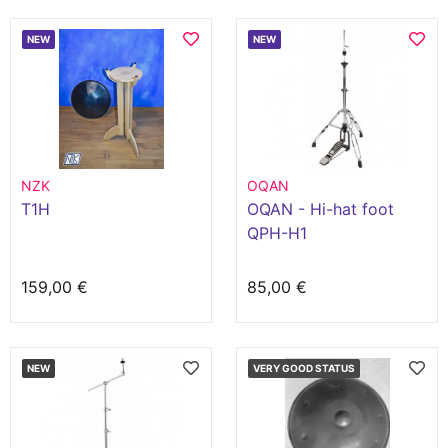
NEW
NEW
NZK
OQAN
T1H
OQAN - Hi-hat foot
QPH-H1
159,00 €
85,00 €
NEW
VERY GOOD STATUS