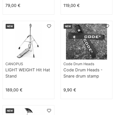
79,00 €
119,00 €
NEW
NEW
CANOPUS
Code Drum Heads
LIGHT WEIGHT Hit Hat
Code Drum Heads -
Stand
Snare drum stamp
strips
189,00 €
9,90 €
NEW