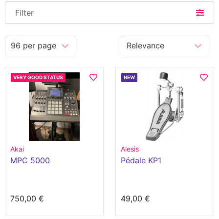
Filter
VERY GOOD STATUS
NEW
Akai
Alesis
MPC 5000
Pédale KP1
750,00 €
49,00 €