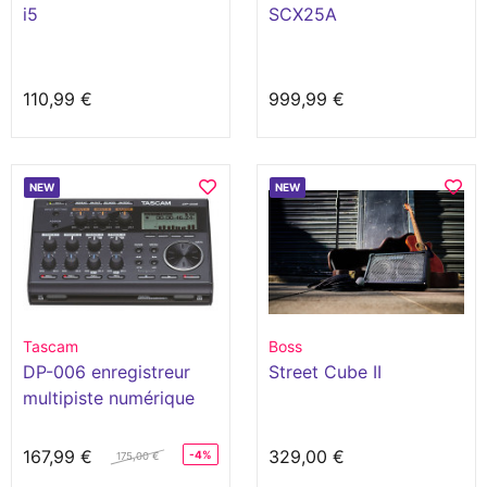
i5
SCX25A
110,99 €
999,99 €
NEW
NEW
Tascam
Boss
DP-006 enregistreur
Street Cube II
multipiste numérique
167,99 €
329,00 €
-4%
175,00 €