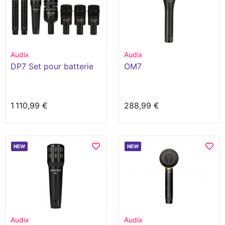
Audix
Audix
DP7 Set pour batterie
OM7
1 110,99 €
288,99 €
NEW
NEW
Audix
Audix