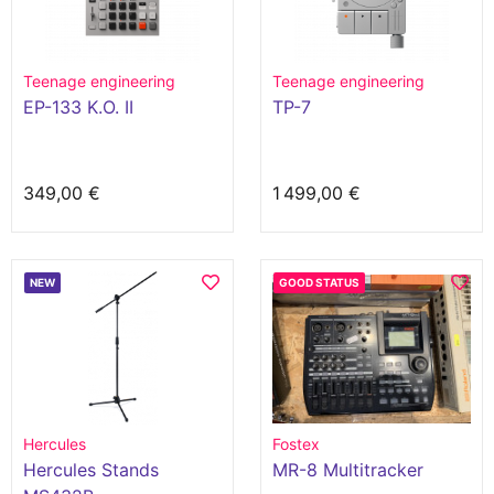
Teenage engineering
Teenage engineering
EP-133 K.O. II
TP-7
349,00 €
1 499,00 €
NEW
GOOD STATUS
Hercules
Fostex
Hercules Stands
MR-8 Multitracker