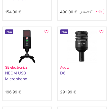
154,00 €
490,00 €
-10%
545,00 €
NEW
NEW
SE electronics
Audix
NEOM USB -
D6
Microphone
196,99 €
291,99 €