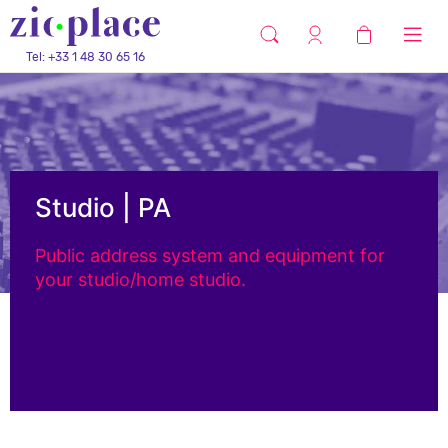
Tel: +33 1 48 30 65 16
Studio | PA
Public address system and equipment for
your studio/home studio.