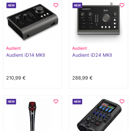
NEW
NEW
Audient
Audient
Audient iD14 MKII
Audient iD24 MKII
210,99 €
288,99 €
NEW
NEW