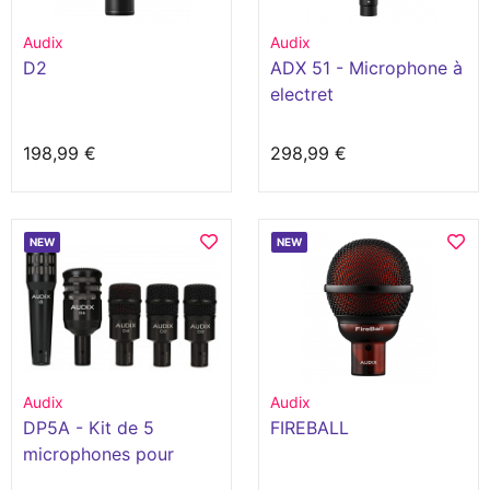
Audix
Audix
D2
ADX 51 - Microphone à
electret
198,99 €
298,99 €
NEW
NEW
Audix
Audix
DP5A - Kit de 5
FIREBALL
microphones pour
batterie