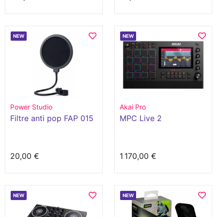
NEW
NEW
Power Studio
Akai Pro
Filtre anti pop FAP 015
MPC Live 2
20,00 €
1 170,00 €
NEW
NEW