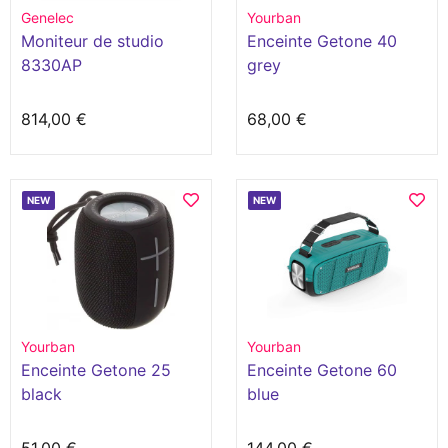
Genelec
Yourban
Moniteur de studio
Enceinte Getone 40
8330AP
grey
814,00 €
68,00 €
NEW
NEW
Yourban
Yourban
Enceinte Getone 25
Enceinte Getone 60
black
blue