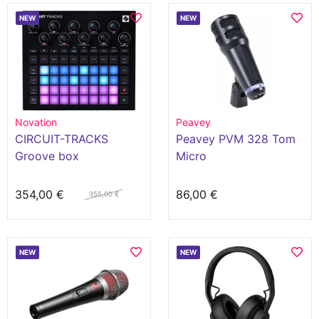
NEW
NEW
Novation
Peavey
CIRCUIT-TRACKS
Peavey PVM 328 Tom
Groove box
Micro
354,00 €
86,00 €
355,00 €
NEW
NEW