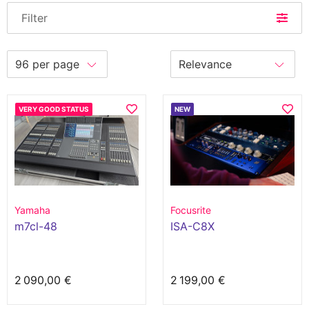
Filter
VERY GOOD STATUS
NEW
Yamaha
Focusrite
m7cl-48
ISA-C8X
2 090,00 €
2 199,00 €