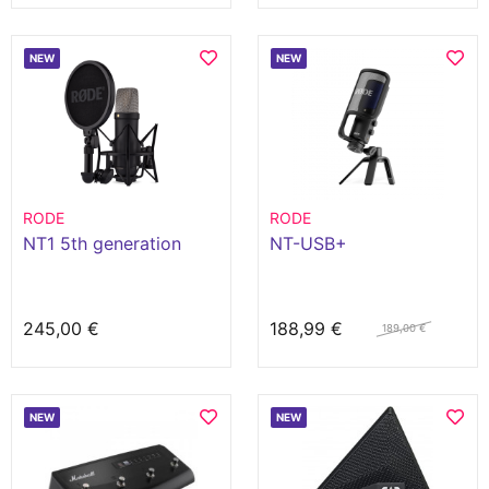
NEW
NEW
RODE
RODE
NT1 5th generation
NT-USB+
245,00 €
188,99 €
189,00 €
NEW
NEW