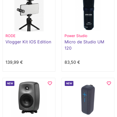
RODE
Power Studio
Vlogger Kit IOS Edition
Micro de Studio UM
120
139,99 €
83,50 €
NEW
NEW