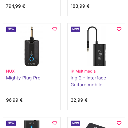
794,99 €
188,99 €
NEW
NEW
NUX
IK Multimedia
Mighty Plug Pro
Irig 2 - Interface
Guitare mobile
96,99 €
32,99 €
NEW
NEW