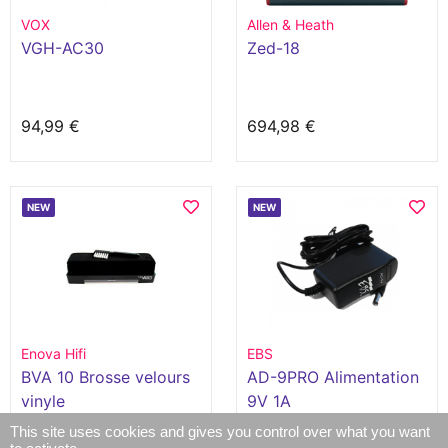
VOX
Allen & Heath
VGH-AC30
Zed-18
94,99 €
694,98 €
NEW
NEW
Enova Hifi
EBS
BVA 10 Brosse velours
AD-9PRO Alimentation
vinyle
9V 1A
This site uses cookies and gives you control over what you want