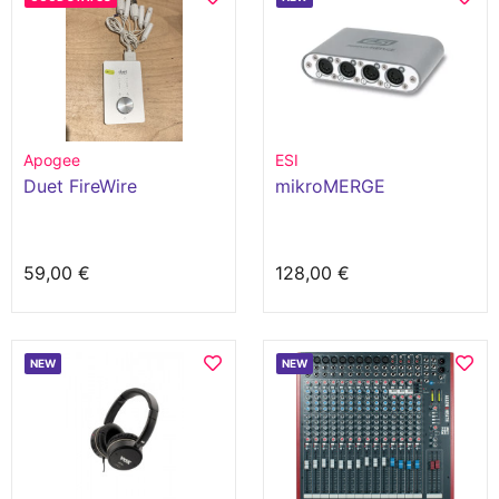
Apogee
ESI
Duet FireWire
mikroMERGE
59,00 €
128,00 €
NEW
NEW