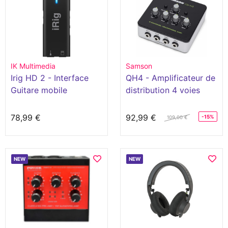
IK Multimedia
Samson
Irig HD 2 - Interface
QH4 - Amplificateur de
Guitare mobile
distribution 4 voies
78,99 €
92,99 €
-15%
109,00 €
NEW
NEW