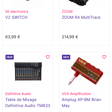
SE electronics
ZOOM
V2 SWITCH
ZOOM R4 MultiTrack
63,99 €
214,99 €
NEW
NEW
Definitive Audio
VOX Amplification
Table de Mixage
Amplug AP-BM Brian
Definitive Audio TM833
May
BU-DSP