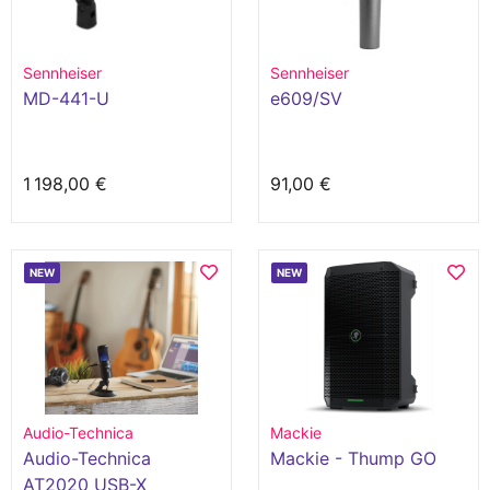
Sennheiser
Sennheiser
MD-441-U
e609/SV
1 198,00 €
91,00 €
NEW
NEW
Audio-Technica
Mackie
Audio-Technica
Mackie - Thump GO
AT2020 USB-X