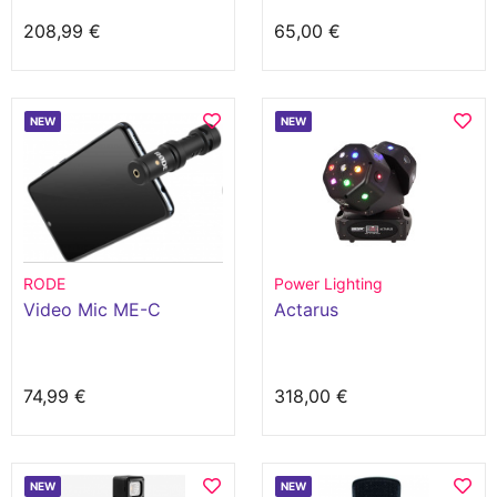
208,99 €
65,00 €
NEW
NEW
RODE
Power Lighting
Video Mic ME-C
Actarus
74,99 €
318,00 €
NEW
NEW