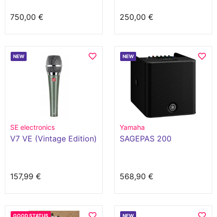
750,00 €
250,00 €
NEW
NEW
SE electronics
Yamaha
V7 VE (Vintage Edition)
SAGEPAS 200
157,99 €
568,90 €
GOOD STATUS
NEW