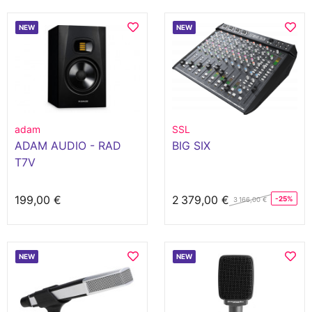
NEW
NEW
adam
SSL
ADAM AUDIO - RAD
BIG SIX
T7V
199,00 €
2 379,00 €
-25%
3 166,00 €
NEW
NEW