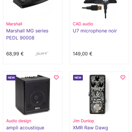
Marshall
CAD audio
Marshall MG series
U7 microphone noir
PEDL 90008
68,99 €
149,00 €
69,00 €
NEW
NEW
Audio design
Jim Dunlop
ampli acoustique
XMR Raw Dawg