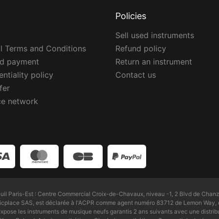
Policies
Sell used instruments
l Terms and Conditions
Refund policy
ed payment
Return an instrument
ntiality policy
Contact us
fer
ce network
l Paris-Est : Centre Commercial Croix-de-Chavaux, niveau -1, 2 Blvd de Chanz
Zicplace SAS, est déclarée à l'ACPR comme agent numéro 83712 de Lemon Way, é
pose les instruments de musique neufs garantis 2 ans suivants avec une distri