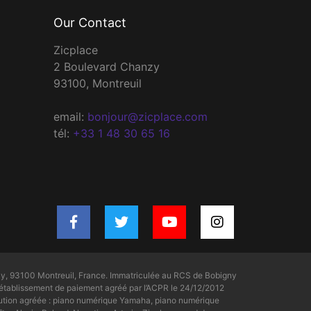
Our Contact
Zicplace
2 Boulevard Chanzy
93100, Montreuil
email:
bonjour@zicplace.com
tél:
+33 1 48 30 65 16
y, 93100 Montreuil, France. Immatriculée au RCS de Bobigny
tablissement de paiement agréé par l’ACPR le 24/12/2012
bution agréée : piano numérique Yamaha, piano numérique