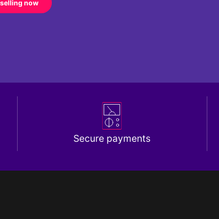
 selling now
Secure payments