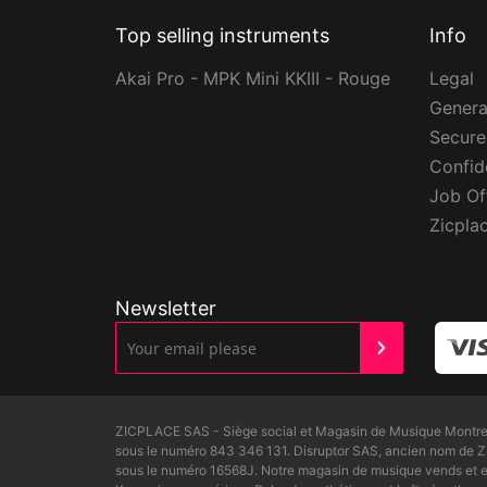
Top selling instruments
Info
Akai Pro - MPK Mini KKIII - Rouge
Legal
Genera
Secur
Confide
Job Of
Zicpla
Newsletter
ZICPLACE SAS - Siège social et Magasin de Musique Montreui
sous le numéro 843 346 131. Disruptor SAS, ancien nom de 
sous le numéro 16568J. Notre magasin de musique vends et ex