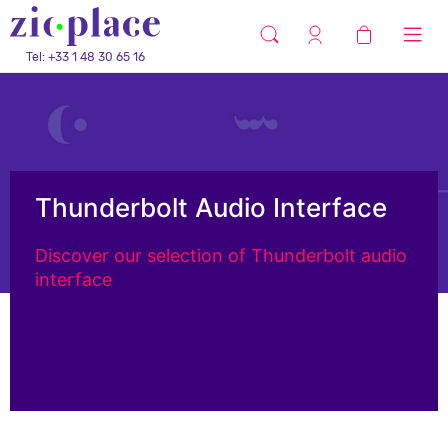
Tel: +33 1 48 30 65 16
Thunderbolt Audio Interface
Discover our selection of Thunderbolt audio
interface