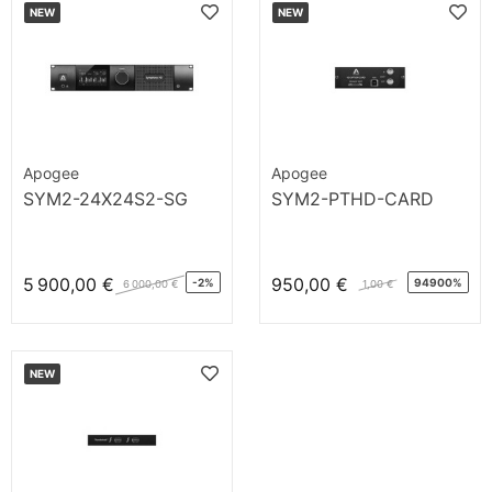
NEW
NEW
Apogee
Apogee
SYM2-24X24S2-SG
SYM2-PTHD-CARD
5 900,00 €
950,00 €
-2%
94900%
6 000,00 €
1,00 €
NEW