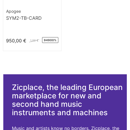
Apogee
SYM2-TB-CARD
950,00 €
94900%
1,00 €
Zicplace, the leading European
marketplace for new and
second hand music
instruments and machines
Music and artists know no borders. Zicplace, the