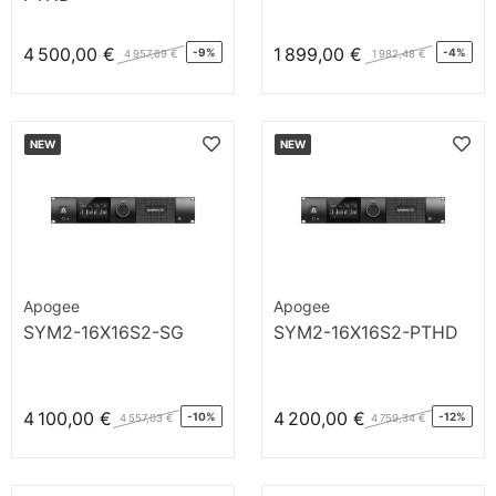
4 500,00 €
1 899,00 €
-9%
-4%
4 957,69 €
1 982,48 €
NEW
NEW
Apogee
Apogee
SYM2-16X16S2-SG
SYM2-16X16S2-PTHD
4 100,00 €
4 200,00 €
-10%
-12%
4 557,03 €
4 759,34 €