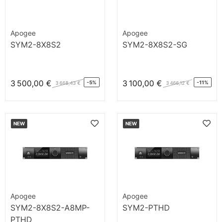
Apogee
Apogee
SYM2-8X8S2
SYM2-8X8S2-SG
3 500,00 €
3 100,00 €
-5%
-11%
3 668,43 €
3 466,12 €
NEW
NEW
Apogee
Apogee
SYM2-8X8S2-A8MP-
SYM2-PTHD
PTHD