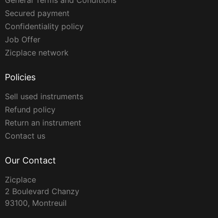
General Terms and Conditions
Secured payment
Confidentiality policy
Job Offer
Zicplace network
Policies
Sell used instruments
Refund policy
Return an instrument
Contact us
Our Contact
Zicplace
2 Boulevard Chanzy
93100, Montreuil