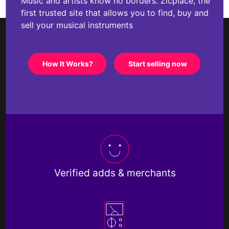
Music and artists know no borders. Zicplace, the
first trusted site that allows you to find, buy and
sell your musical instruments
How It Works?
Start selling now
Verified adds & merchants