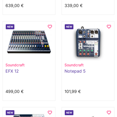
639,00 €
339,00 €
NEW
NEW
Soundcraft
Soundcraft
EFX 12
Notepad 5
499,00 €
101,99 €
NEW
NEW