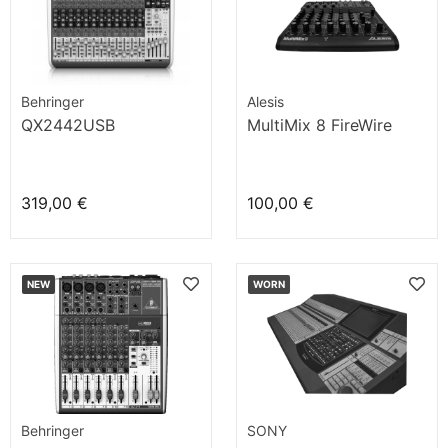
Behringer
Alesis
QX2442USB
MultiMix 8 FireWire
319,00 €
100,00 €
NEW
WORN
Behringer
SONY