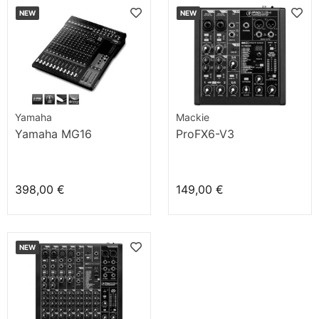
NEW
NEW
Yamaha
Mackie
Yamaha MG16
ProFX6-V3
398,00 €
149,00 €
NEW