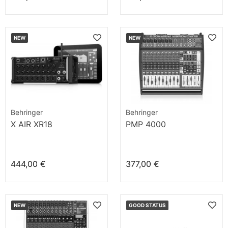
NEW
NEW
Behringer
Behringer
X AIR XR18
PMP 4000
444,00 €
377,00 €
NEW
GOOD STATUS