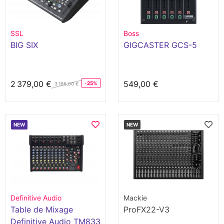
SSL
Boss
BIG SIX
GIGCASTER GCS-5
2 379,00 €
549,00 €
-25%
3 166,00 €
NEW
NEW
Definitive Audio
Mackie
Table de Mixage
ProFX22-V3
Definitive Audio TM833