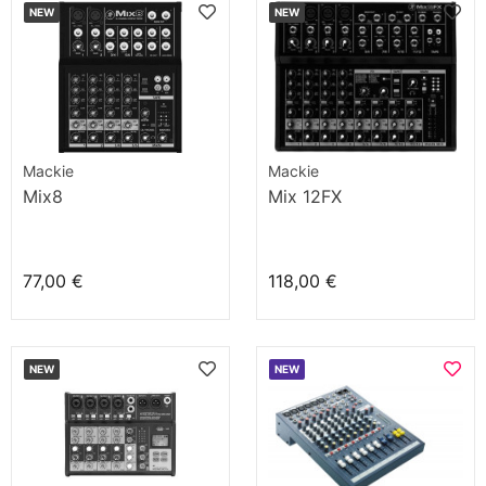
NEW
NEW
Mackie
Mackie
Mix8
Mix 12FX
77,00 €
118,00 €
NEW
NEW