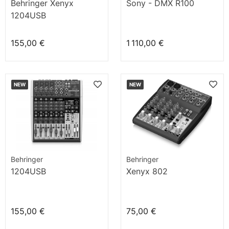
Behringer Xenyx
Sony - DMX R100
1204USB
155,00 €
1 110,00 €
NEW
NEW
Behringer
Behringer
1204USB
Xenyx 802
155,00 €
75,00 €