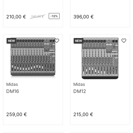
210,00 €
396,00 €
-12%
240,00 €
NEW
NEW
Midas
Midas
DM16
DM12
259,00 €
215,00 €