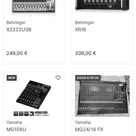
Behringer
Behringer
X2222USB
XR16
249,00 €
339,00 €
NEW
GOOD STATUS
Yamaha
Yamaha
MG10XU
MG24/14 FX