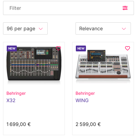
Filter
NEW
NEW
Behringer
Behringer
X32
WING
1 699,00 €
2 599,00 €