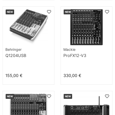
NEW
NEW
Behringer
Mackie
Q1204USB
ProFX12-V3
155,00 €
330,00 €
NEW
NEW