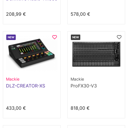
BU-DSP
208,99 €
578,00 €
NEW
NEW
Mackie
Mackie
DLZ-CREATOR-XS
ProFX30-V3
433,00 €
818,00 €