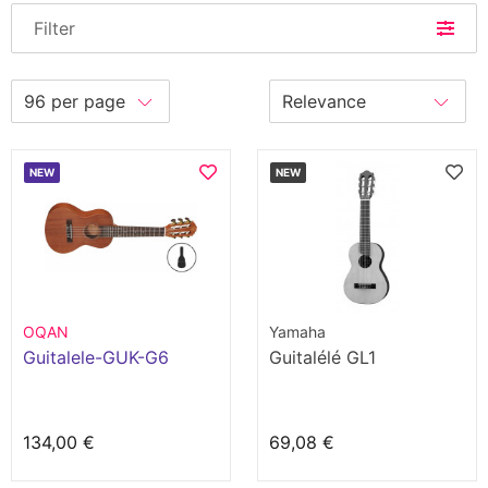
Filter
NEW
NEW
OQAN
Yamaha
Guitalele-GUK-G6
Guitalélé GL1
134,00 €
69,08 €