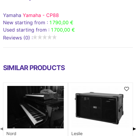
Yamaha
Yamaha - CP88
New starting from :
1 790,00 €
Used starting from :
1 700,00 €
Reviews (0) :
SIMILAR PRODUCTS
◀
▶
Nord
Leslie