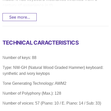
century of experience in th...
See more...
TECHNICAL CARACTERISTICS
Number of keys: 88
Type: NW-GH (Natural Wood Graded Hammer) keyboard:
synthetic and ivory keytops
Tone Generating Technology: AWM2
Number of Polyphony (Max.): 128
Number of voices: 57 (Piano: 10 / E. Piano: 14 / Sub: 33)