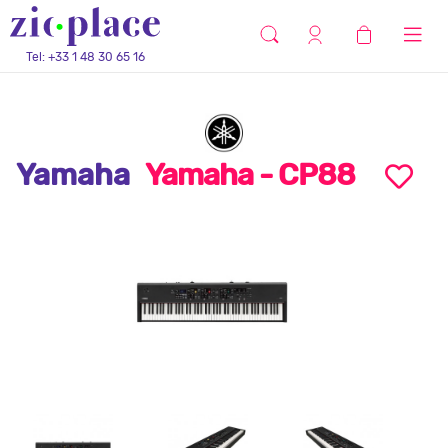
Tel: +33 1 48 30 65 16
Yamaha
Yamaha - CP88