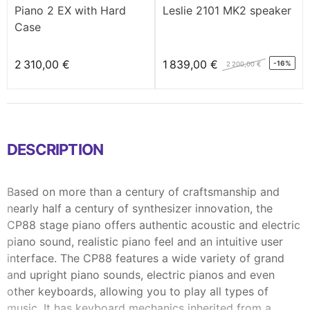
Piano 2 EX with Hard
Leslie 2101 MK2 speaker
Case
2 310,00 €
1 839,00 €
-16%
2 200,00 €
DESCRIPTION
Based on more than a century of craftsmanship and
nearly half a century of synthesizer innovation, the
CP88 stage piano offers authentic acoustic and electric
piano sound, realistic piano feel and an intuitive user
interface. The CP88 features a wide variety of grand
and upright piano sounds, electric pianos and even
other keyboards, allowing you to play all types of
music. It has keyboard mechanics inherited from a