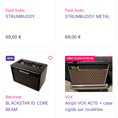
Fluid Audio
Fluid Audio
STRUMBUDDY
STRUMBUDDY METAL
69,00 €
69,00 €
NEW
VERY GOOD STATUS
Blackstar
VOX
BLACKSTAR ID CORE
Ampli VOX AC15 + case
BEAM
rigide sur roulettes