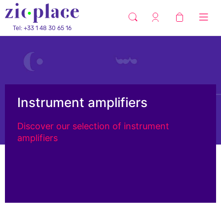
Tel: +33 1 48 30 65 16
Instrument amplifiers
Discover our selection of instrument
amplifiers