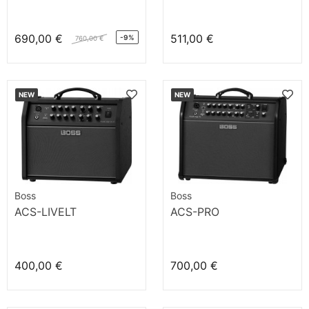
690,00 €
511,00 €
-9%
760,00 €
NEW
NEW
Boss
Boss
ACS-LIVELT
ACS-PRO
400,00 €
700,00 €