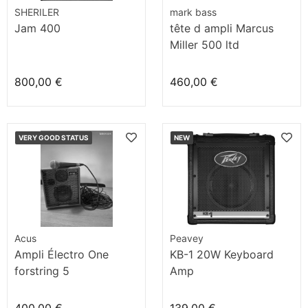
SHERILER
mark bass
Jam 400
tête d ampli Marcus
Miller 500 ltd
800,00 €
460,00 €
VERY GOOD STATUS
NEW
Acus
Peavey
Ampli Électro One
KB-1 20W Keyboard
forstring 5
Amp