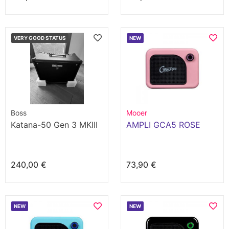
VERY GOOD STATUS
NEW
Boss
Mooer
Katana-50 Gen 3 MKIII
AMPLI GCA5 ROSE
240,00 €
73,90 €
NEW
NEW