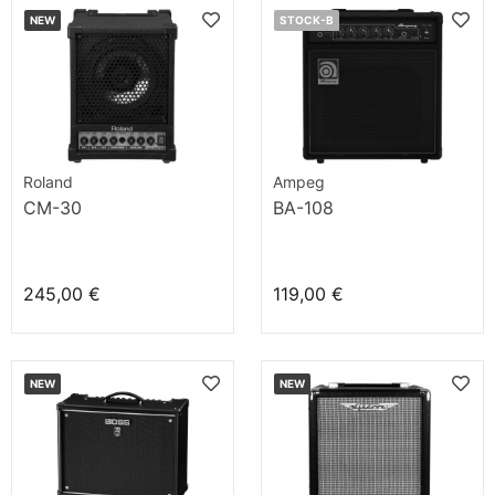
NEW
STOCK-B
Roland
Ampeg
CM-30
BA-108
245,00 €
119,00 €
NEW
NEW