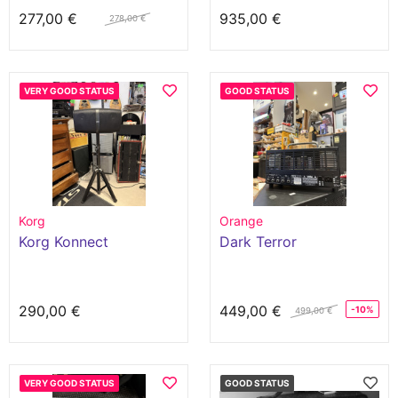
277,00 €
935,00 €
278,00 €
VERY GOOD STATUS
GOOD STATUS
Korg
Orange
Korg Konnect
Dark Terror
290,00 €
449,00 €
-10%
499,00 €
VERY GOOD STATUS
GOOD STATUS