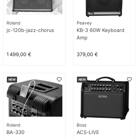
Roland
Peavey
jc-120b-jazz-chorus
KB-3 60W Keyboard
Amp
1 499,00 €
379,00 €
NEW
NEW
Roland
Boss
BA-330
ACS-LIVE