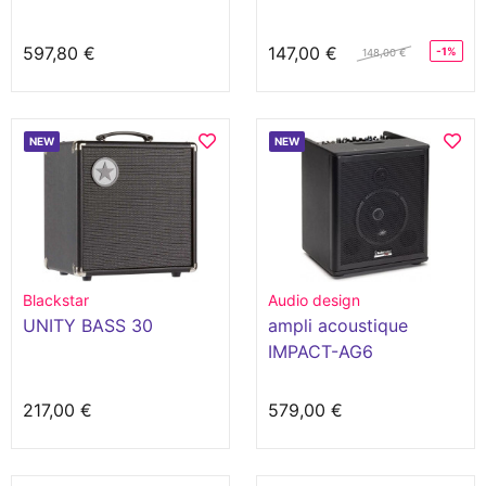
597,80 €
147,00 €
-1%
148,00 €
NEW
NEW
Blackstar
Audio design
UNITY BASS 30
ampli acoustique
IMPACT-AG6
217,00 €
579,00 €