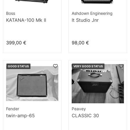
Boss
Ashdown Engineering
KATANA-100 Mk II
It Studio Jnr
399,00 €
98,00 €
GOOD STATUS
VERY GOOD STATUS
Fender
Peavey
twin-amp-65
CLASSIC 30