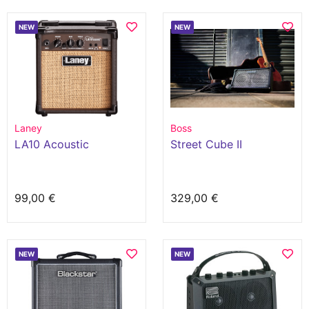
NEW
NEW
Laney
Boss
LA10 Acoustic
Street Cube II
99,00 €
329,00 €
NEW
NEW