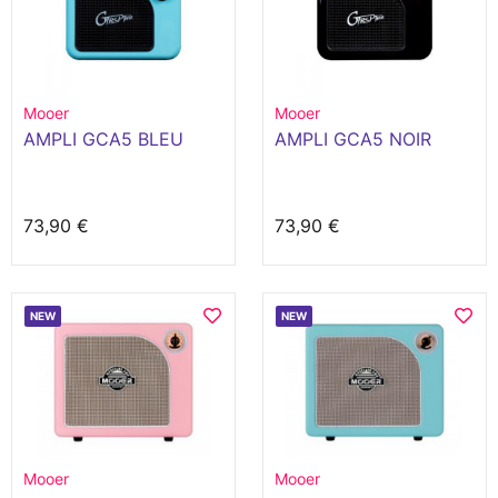
Mooer
Mooer
AMPLI GCA5 BLEU
AMPLI GCA5 NOIR
73,90 €
73,90 €
NEW
NEW
Mooer
Mooer