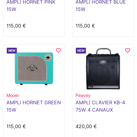
AMPLI HORNET PINK
AMPLI HORNET BLUE
15W
15W
115,00 €
115,00 €
NEW
NEW
Mooer
Peavey
AMPLI HORNET GREEN
AMPLI CLAVIER KB-4
15W
75W 4 CANAUX
115,00 €
420,00 €