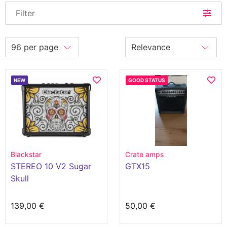
Filter
NEW
GOOD STATUS
Blackstar
Crate amps
STEREO 10 V2 Sugar
GTX15
Skull
139,00 €
50,00 €