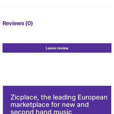
Reviews (0)
Leave review
Zicplace, the leading European
marketplace for new and
second hand music