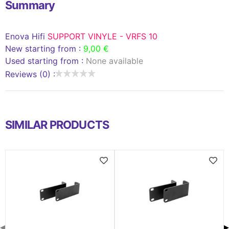
Summary
Enova Hifi
SUPPORT VINYLE - VRFS 10
New starting from :
9,00 €
Used starting from :
None available
Reviews (0) :
SIMILAR PRODUCTS
◀
▶