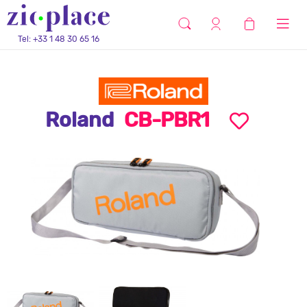
Tel: +33 1 48 30 65 16
Roland
CB-PBR1