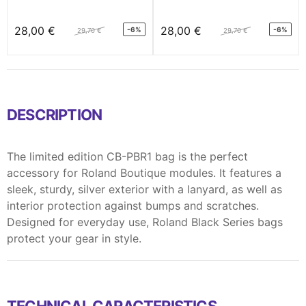
28,00 €
28,00 €
-6%
-6%
29,70 €
29,70 €
DESCRIPTION
The limited edition CB-PBR1 bag is the perfect
accessory for Roland Boutique modules. It features a
sleek, sturdy, silver exterior with a lanyard, as well as
interior protection against bumps and scratches.
Designed for everyday use, Roland Black Series bags
protect your gear in style.
TECHNICAL CARACTERISTICS