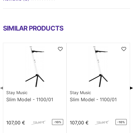
SIMILAR PRODUCTS
◀
▶
Stay Music
Stay Music
Slim Model - 1100/01
Slim Model - 1100/01
107,00 €
107,00 €
-10%
-10%
119,00 €
119,00 €