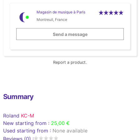
Magasin de musique à Paris
Montreuil, France
Send a message
Report a product.
Summary
Roland
KC-M
New starting from :
25,00 €
Used starting from :
None available
Reviews (0) :