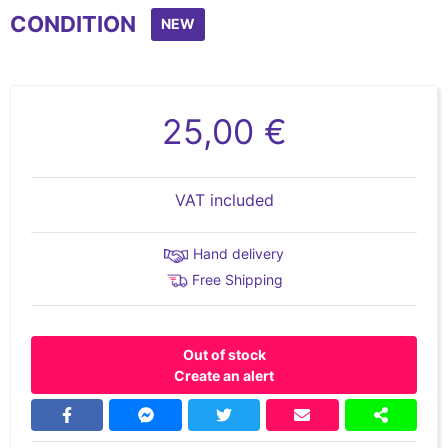
CONDITION
NEW
25,00 €
VAT included
Hand delivery
Free Shipping
Out of stock
Create an alert