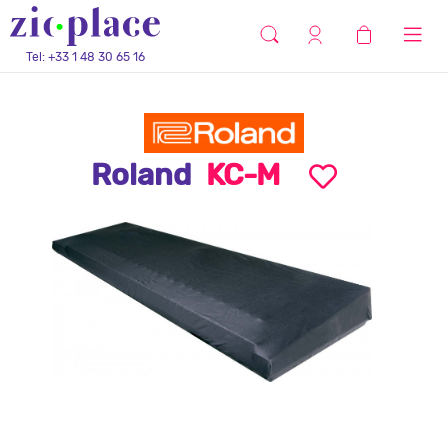
Tel: +33 1 48 30 65 16
Roland
KC-M