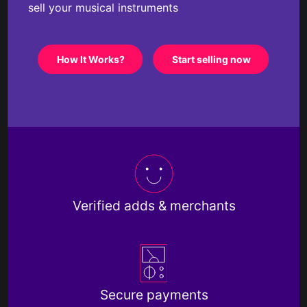
sell your musical instruments
How It Works?
Start selling now
Verified adds & merchants
Secure payments