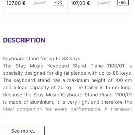
107,00 €
107,00 €
-10%
-10%
119,00 €
119,00 €
DESCRIPTION
Keyboard stand for up to 88 keys.
The Stay Music Keyboard Stand Piano 1100/01 is
specially designed for digital pianos with up to 88 keys.
The keyboard stand has a maximum height of 100 cm
and a load capacity of 20 kg. The trailer is 15 cm long.
Because the Stay Music Keyboard Stand Piano 1100/01
is made of aluminium, it is very light and therefore the
ideal companion for every performance. A transport
ba...
See more...