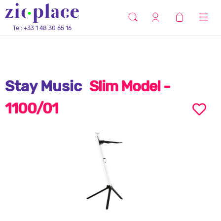
Tel: +33 1 48 30 65 16
Stay Music
Slim Model -
1100/01