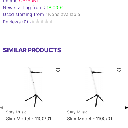
Roland
CB-BRB1
New starting from :
18,00 €
Used starting from :
None available
Reviews (0) :
SIMILAR PRODUCTS
◀
▶
Stay Music
Stay Music
Slim Model - 1100/01
Slim Model - 1100/01