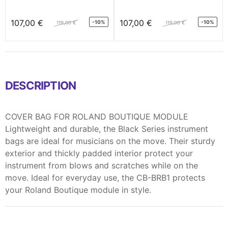
107,00 €
107,00 €
-10%
-10%
119,00 €
119,00 €
DESCRIPTION
COVER BAG FOR ROLAND BOUTIQUE MODULE
Lightweight and durable, the Black Series instrument
bags are ideal for musicians on the move. Their sturdy
exterior and thickly padded interior protect your
instrument from blows and scratches while on the
move. Ideal for everyday use, the CB-BRB1 protects
your Roland Boutique module in style.