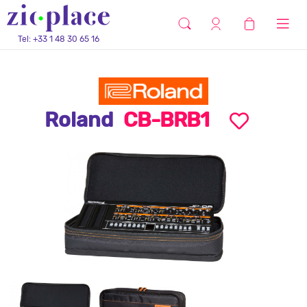
Tel: +33 1 48 30 65 16
Roland
CB-BRB1