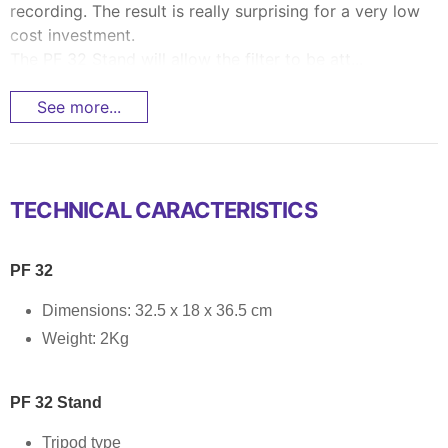
recording. The result is really surprising for a very low
cost investment.
The PF 32 Stand will allow the filter to be att...
See more...
TECHNICAL CARACTERISTICS
PF 32
Dimensions: 32.5 x 18 x 36.5 cm
Weight: 2Kg
PF 32 Stand
Tripod type