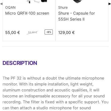
◀
▶
OQAN
Shure
Micro QRFX-100 screen
Shure - Capsule for
55SH Series II
55,00 €
129,00 €
-8%
59,99 €
DESCRIPTION
The PF 32 is without a doubt the ultimate microphone
monitor. With its simple installation, light weight,
aluminum construction and acoustic qualities, it will
become an indispensable accessory for all your sound
recording. The filter is fixed with a specific support. You
can then attach a studio microphone for sound