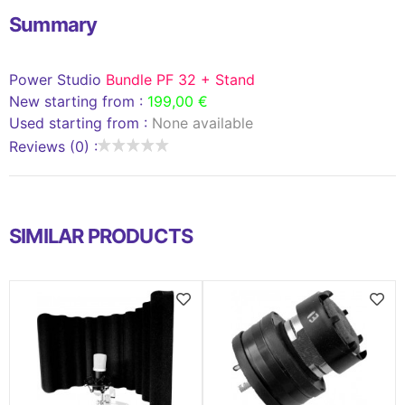
Summary
Power Studio
Bundle PF 32 + Stand
New starting from :
199,00 €
Used starting from :
None available
Reviews (0) :
SIMILAR PRODUCTS