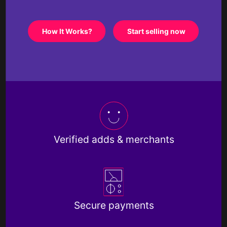
How It Works?
Start selling now
Verified adds & merchants
Secure payments