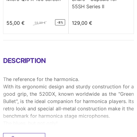
55SH Series II
55,00 €
129,00 €
-8%
59,99 €
DESCRIPTION
The reference for the harmonica.
With its ergonomic design and sturdy construction for a
good grip, the 520DX, known worldwide as the "Green
Bullet", is the ideal companion for harmonica players. Its
retro look and special all-metal construction make it the
benchmark for harmonica stage microphones.
The blues, but not only!