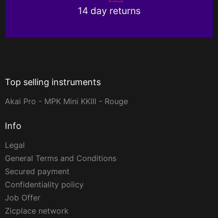
14 day returns
Top selling instruments
Akai Pro - MPK Mini KKIII - Rouge
Info
Legal
General Terms and Conditions
Secured payment
Confidentiality policy
Job Offer
Zicplace network