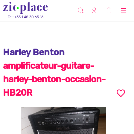
Tel: +33 1 48 30 65 16
Harley Benton
amplificateur-guitare-
harley-benton-occasion-
HB20R