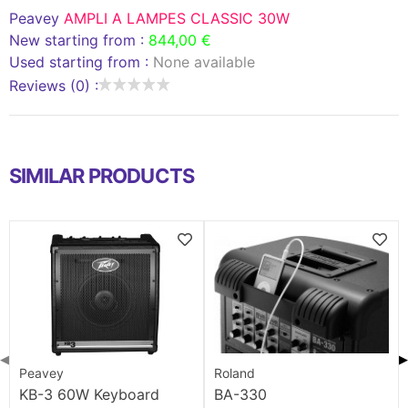
Peavey
AMPLI A LAMPES CLASSIC 30W
New starting from :
844,00 €
Used starting from :
None available
Reviews (0) :
SIMILAR PRODUCTS
◀
▶
Peavey
Roland
KB-3 60W Keyboard
BA-330