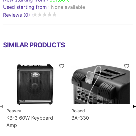
Used starting from :
None available
Reviews (0) :
SIMILAR PRODUCTS
◀
▶
Peavey
Roland
KB-3 60W Keyboard
BA-330
Amp