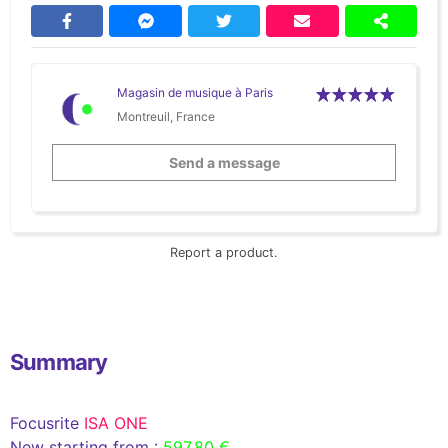
Magasin de musique à Paris
Montreuil, France
Send a message
Report a product.
Summary
Focusrite
ISA ONE
New starting from :
597,80 €