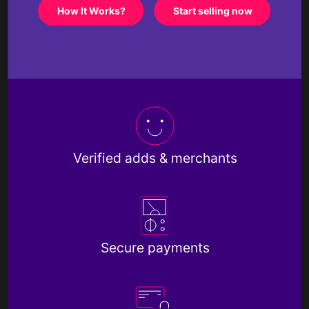
How It Works?
Start selling now
Verified adds & merchants
Secure payments