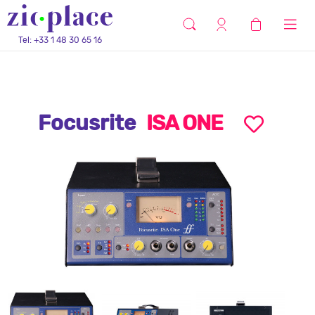
Tel: +33 1 48 30 65 16
Focusrite
ISA ONE