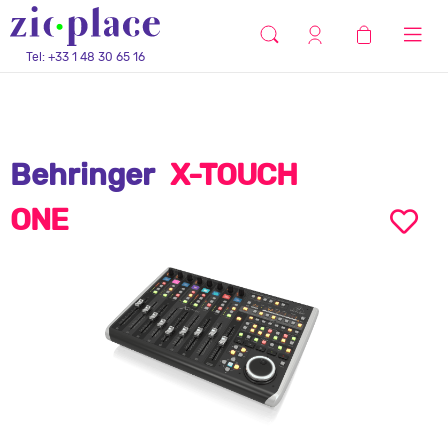
Tel: +33 1 48 30 65 16
Behringer
X-TOUCH
ONE