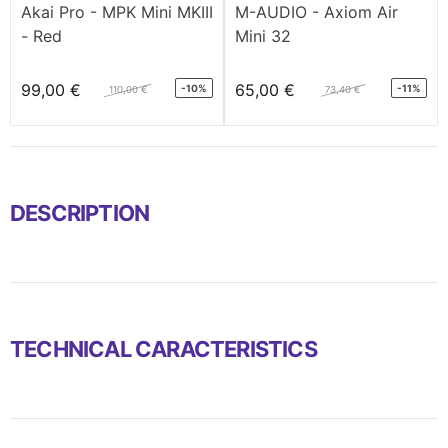
Akai Pro - MPK Mini MKIII
M-AUDIO - Axiom Air
- Red
Mini 32
99,00 €
65,00 €
-10%
-11%
110,00 €
73,40 €
DESCRIPTION
TECHNICAL CARACTERISTICS