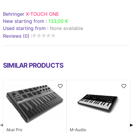
Behringer
X-TOUCH ONE
New starting from :
133,00 €
Used starting from :
None available
Reviews (0) :
SIMILAR PRODUCTS
◀
▶
Akai Pro
M-Audio