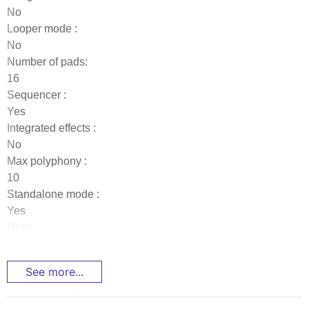
No
Looper mode :
No
Number of pads:
16
Sequencer :
Yes
Integrated effects :
No
Max polyphony :
10
Standalone mode :
Yes
User ...
See more...