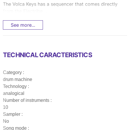
The Volca Keys has a sequencer that comes directly
from the Electribe ...
See more...
TECHNICAL CARACTERISTICS
Category :
drum machine
Technology :
analogical
Number of instruments :
10
Sampler :
No
Song mode :