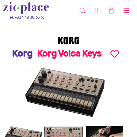
Tel: +33 1 48 30 65 16
Korg
Korg Volca Keys