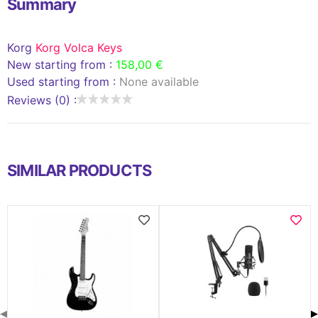
Summary
Korg
Korg Volca Keys
New starting from :
158,00 €
Used starting from :
None available
Reviews (0) :
SIMILAR PRODUCTS
◀
▶