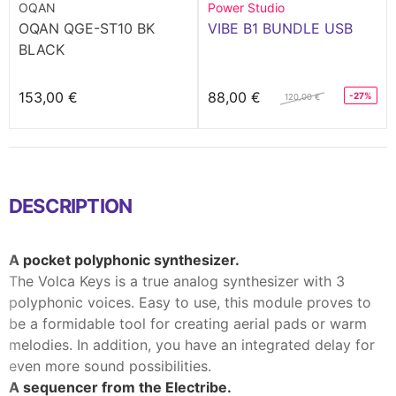
OQAN
Power Studio
OQAN QGE-ST10 BK
VIBE B1 BUNDLE USB
BLACK
153,00 €
88,00 €
-27%
120,00 €
DESCRIPTION
A pocket polyphonic synthesizer.
The Volca Keys is a true analog synthesizer with 3
polyphonic voices. Easy to use, this module proves to
be a formidable tool for creating aerial pads or warm
melodies. In addition, you have an integrated delay for
even more sound possibilities.
A sequencer from the Electribe.