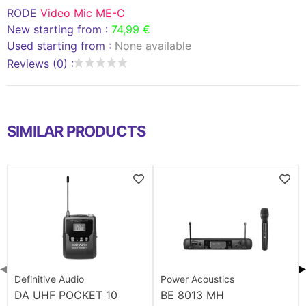
RODE
Video Mic ME-C
New starting from :
74,99 €
Used starting from :
None available
Reviews (0) :
SIMILAR PRODUCTS
◀
▶
Definitive Audio
Power Acoustics
DA UHF POCKET 10
BE 8013 MH