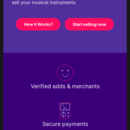
sell your musical instruments
How It Works?
Start selling now
Verified adds & merchants
Secure payments