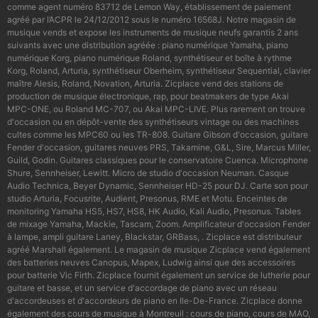
comme agent numéro 83712 de Lemon Way, établissement de paiement
agréé par l’ACPR le 24/12/2012 sous le numéro 16568J. Notre magasin de
musique vends et expose les instruments de musique neufs garantis 2 ans
suivants avec une distribution agréée : piano numérique Yamaha, piano
numérique Korg, piano numérique Roland, synthétiseur et boîte à rythme
Korg, Roland, Arturia, synthétiseur Oberheim, synthétiseur Sequential, clavier
maître Alesis, Roland, Novation, Arturia. Zicplace vend des stations de
production de musique électronique, rap, pour beatmakers de type Akai
MPC-ONE, ou Roland MC-707, ou Akai MPC-LIVE. Plus rarement on trouve
d'occasion ou en dépôt-vente des synthétiseurs vintage ou des machines
cultes comme les MPC60 ou les TR-808. Guitare Gibson d'occasion, guitare
Fender d'occasion, guitares neuves PRS, Takamine, G&L, Sire, Marcus Miller,
Guild, Godin. Guitares classiques pour le conservatoire Cuenca. Microphone
Shure, Sennheiser, Lewitt. Micro de studio d'occasion Neuman. Casque
Audio Technica, Beyer Dynamic, Sennheiser HD-25 pour DJ. Carte son pour
studio Arturia, Focusrite, Audient, Presonus, RME et Motu. Enceintes de
monitoring Yamaha HS5, HS7, HS8, HK Audio, Kali Audio, Presonus. Tables
de mixage Yamaha, Mackie, Tascam, Zoom. Amplificateur d'occasion Fender
à lampe, ampli guitare Laney, Blackstar, GRBass, . Zicplace est distributeur
agréé Marshall également. Le magasin de musique Zicplace vend également
des batteries neuves Canopus, Mapex, Ludwig ainsi que des accessoires
pour batterie Vic Firth. Zicplace fournit également un service de lutherie pour
guitare et basse, et un service d'accordage de piano avec un réseau
d'accordeuses et d'accordeurs de piano en Ile-De-France. Zicplace donne
également des cours de musique à Montreuil : cours de piano, cours de MAO,