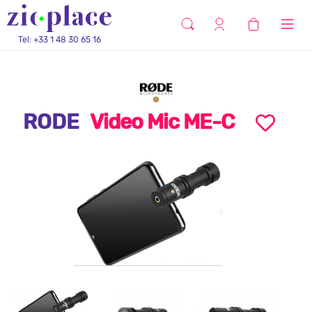
Tel: +33 1 48 30 65 16
RODE
Video Mic ME-C