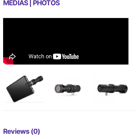
MEDIAS | PHOTOS
Reviews (0)