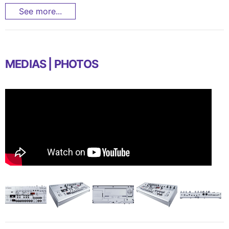
See more...
MEDIAS | PHOTOS