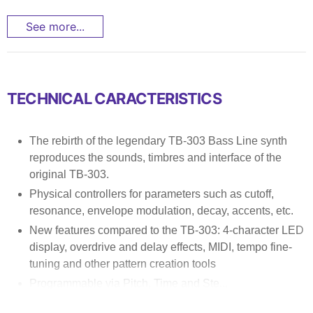
See more...
TECHNICAL CARACTERISTICS
The rebirth of the legendary TB-303 Bass Line synth
reproduces the sounds, timbres and interface of the
original TB-303.
Physical controllers for parameters such as cutoff,
resonance, envelope modulation, decay, accents, etc.
New features compared to the TB-303: 4-character LED
display, overdrive and delay effects, MIDI, tempo fine-
tuning and other pattern creation tools
Programmable via Pitch, Time and Ste...