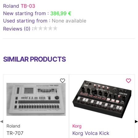
Roland
TB-03
New starting from :
386,99 €
Used starting from :
None available
Reviews (0) :
SIMILAR PRODUCTS
◀
▶
Roland
Korg
TR-707
Korg Volca Kick