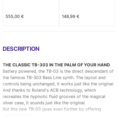
555,00 €
148,99 €
DESCRIPTION
THE CLASSIC TB-303 IN THE PALM OF YOUR HAND
Battery powered, the TB-03 is the direct descendant of
the famous TB-303 Bass Line synth. The layout and
controls being unchanged, it works just like the original.
And thanks to Roland's ACB technology, which
recreates the hypnotic fluid grooves of the magical
silver case, it sounds just like the original.
But this new TB-03 goes even further by offering
several impro...