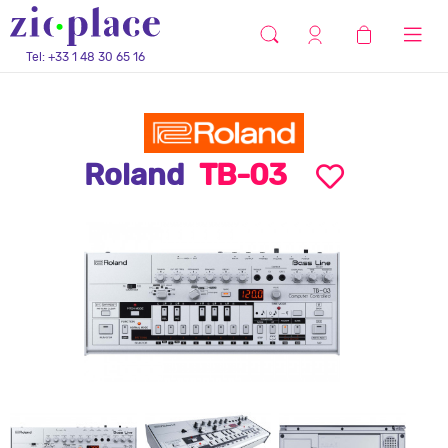
Tel: +33 1 48 30 65 16
Roland
TB-03