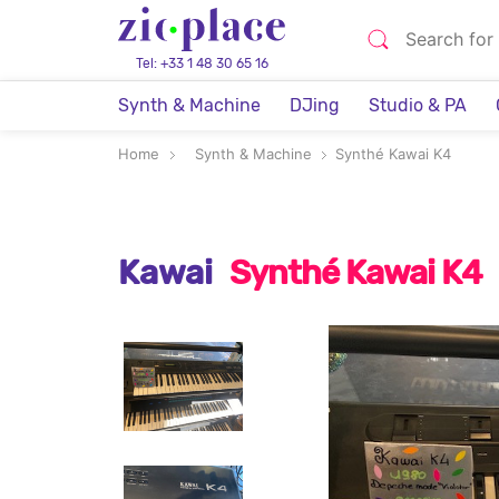
Tel: +33 1 48 30 65 16
Synth & Machine
DJing
Studio & PA
Home
Synth & Machine
Synthé Kawai K4
Kawai
Synthé Kawai K4