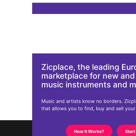
Zicplace, the leading Eu
marketplace for new an
music instruments and 
Music and artists know no borders. Zicplac
that allows you to find, buy and sell you
How It Works?
Start