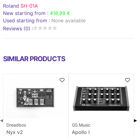
Roland
SH-01A
New starting from :
418,99 €
Used starting from :
None available
Reviews (0) :
SIMILAR PRODUCTS
◀
▶
Dreadbox
GS Music
Nyx v2
Apollo I