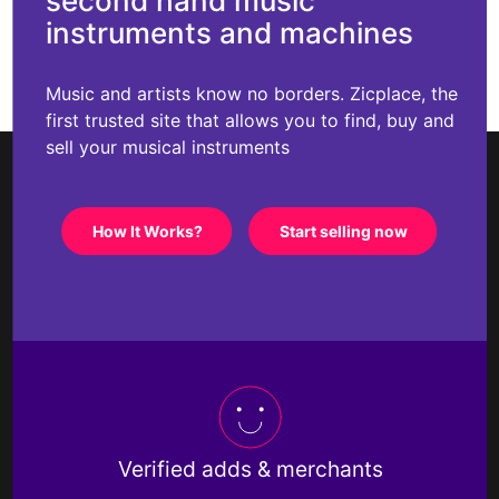
second hand music
instruments and machines
Music and artists know no borders. Zicplace, the
first trusted site that allows you to find, buy and
sell your musical instruments
How It Works?
Start selling now
Verified adds & merchants