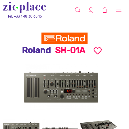
Tel: +33 1 48 30 65 16
Roland
SH-01A