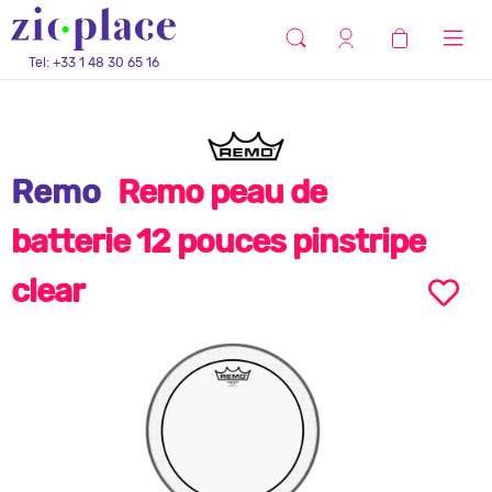
Tel: +33 1 48 30 65 16
Remo
Remo peau de
batterie 12 pouces pinstripe
clear