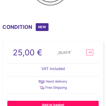
CONDITION
NEW
25,00 €
26,00 €
-4%
VAT included
Hand delivery
Free Shipping
Add to basket