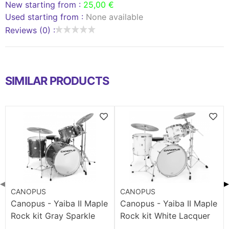
New starting from :
25,00 €
Used starting from :
None available
Reviews (0) :
SIMILAR PRODUCTS
◀
▶
CANOPUS
CANOPUS
Canopus - Yaiba II Maple
Canopus - Yaiba II Maple
Rock kit Gray Sparkle
Rock kit White Lacquer