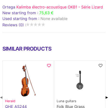
Ortega
Kalimba électro-acoustique OKB1 - Série Lizard
New starting from :
75,63 €
Used starting from :
None available
Reviews (0) :
SIMILAR PRODUCTS
◀
▶
Herald
Luna guitars
QHE AS244
Folk Blue Grass