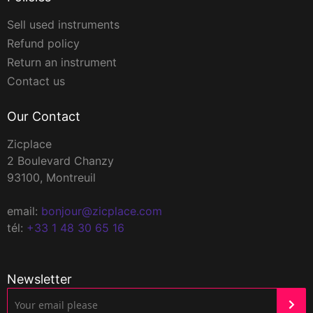
Sell used instruments
Refund policy
Return an instrument
Contact us
Our Contact
Zicplace
2 Boulevard Chanzy
93100, Montreuil
email:
bonjour@zicplace.com
tél:
+33 1 48 30 65 16
Newsletter