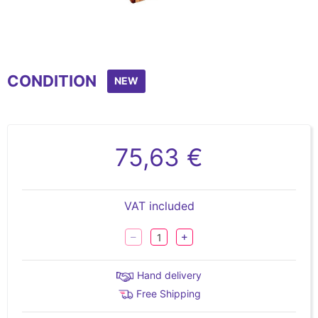
CONDITION
NEW
75,63 €
VAT included
Hand delivery
Free Shipping