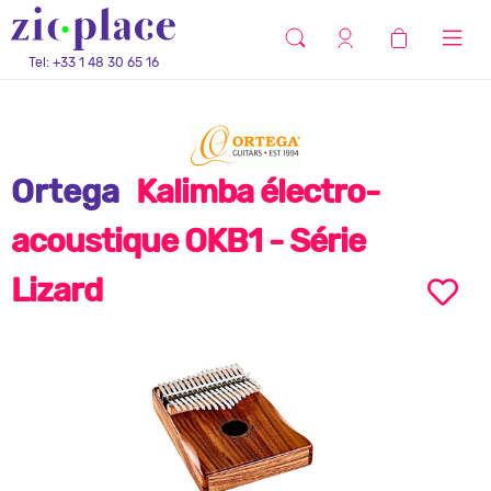
Tel: +33 1 48 30 65 16
Ortega
Kalimba électro-
acoustique OKB1 - Série
Lizard