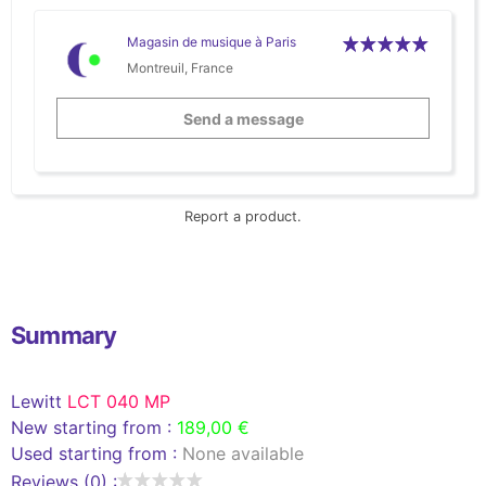
Magasin de musique à Paris
Montreuil, France
Send a message
Report a product.
Summary
Lewitt
LCT 040 MP
New starting from :
189,00 €
Used starting from :
None available
Reviews (0) :