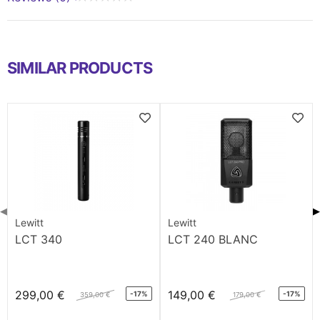
SIMILAR PRODUCTS
◀
▶
Lewitt
Lewitt
LCT 340
LCT 240 BLANC
299,00 €
149,00 €
-17%
-17%
359,00 €
179,00 €