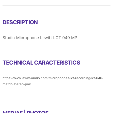
DESCRIPTION
Studio Microphone Lewitt LCT 040 MP
TECHNICAL CARACTERISTICS
https://www.lewitt-audio.com/microphones/lct-recording/lct-040-
match-stereo-pair
MEDIAS | PHOTOS