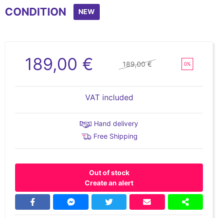
CONDITION
NEW
189,00 €
189,00 €
0%
VAT included
Hand delivery
Free Shipping
Out of stock
Create an alert