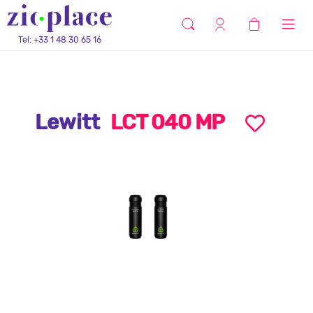
Tel: +33 1 48 30 65 16
Lewitt
LCT 040 MP