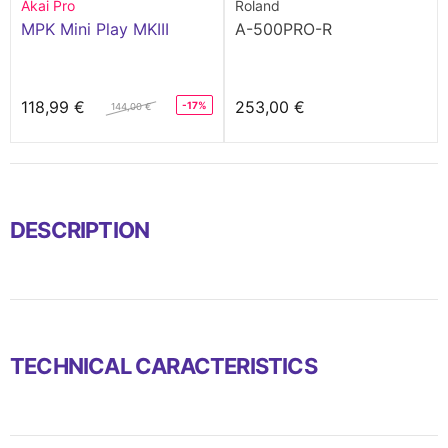
Akai Pro
Roland
MPK Mini Play MKIII
A-500PRO-R
118,99 €
253,00 €
-17%
144,00 €
DESCRIPTION
TECHNICAL CARACTERISTICS