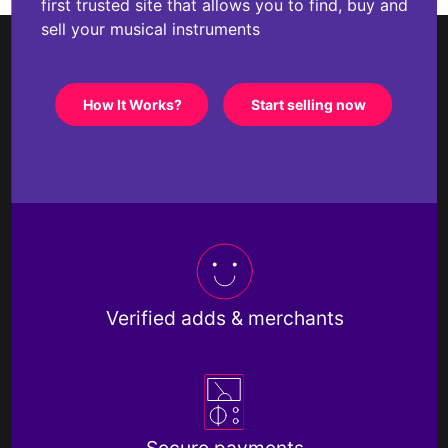
first trusted site that allows you to find, buy and
sell your musical instruments
How It Works?
Start selling now
Verified adds & merchants
Secure payments