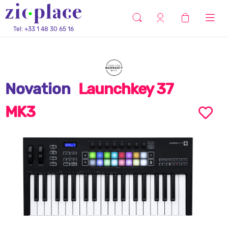
Tel: +33 1 48 30 65 16
Novation
Launchkey 37
MK3