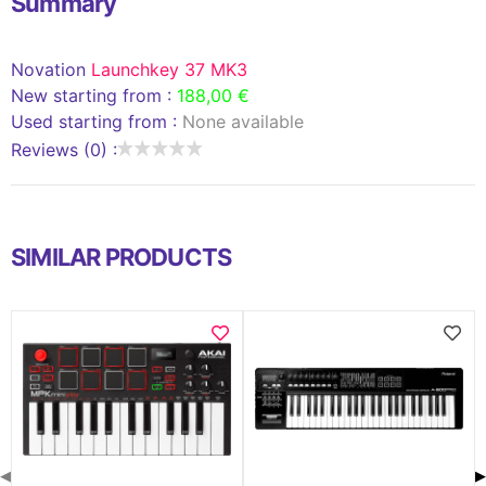
Summary
Novation
Launchkey 37 MK3
New starting from :
188,00 €
Used starting from :
None available
Reviews (0) :
SIMILAR PRODUCTS
◀
▶