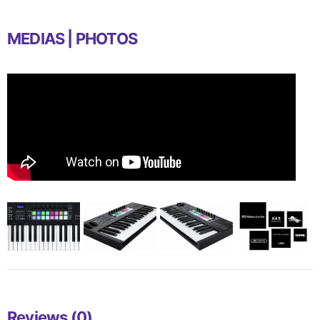
MEDIAS | PHOTOS
Reviews (0)