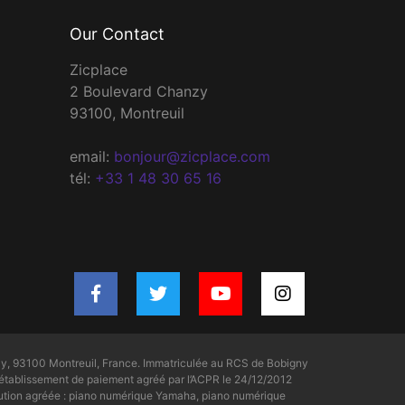
Our Contact
Zicplace
2 Boulevard Chanzy
93100, Montreuil
email:
bonjour@zicplace.com
tél:
+33 1 48 30 65 16
y, 93100 Montreuil, France. Immatriculée au RCS de Bobigny
tablissement de paiement agréé par l’ACPR le 24/12/2012
bution agréée : piano numérique Yamaha, piano numérique