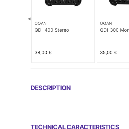
◀
OQAN
OQAN
QDI-400 Stereo
QDI-300 Mo
38,00 €
35,00 €
DESCRIPTION
TECHNICAL CARACTERISTICS