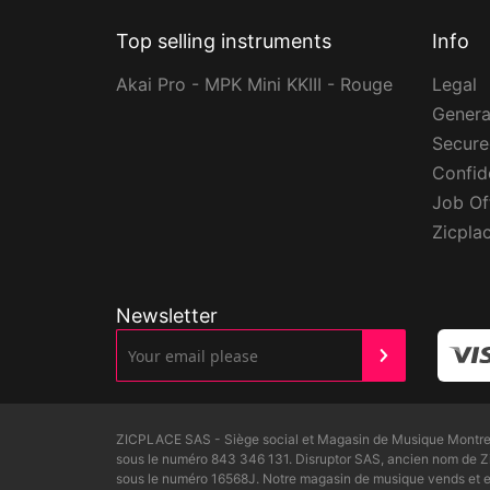
Top selling instruments
Info
Akai Pro - MPK Mini KKIII - Rouge
Legal
Genera
Secur
Confide
Job Of
Zicpla
Newsletter
ZICPLACE SAS - Siège social et Magasin de Musique Montreui
sous le numéro 843 346 131. Disruptor SAS, ancien nom de 
sous le numéro 16568J. Notre magasin de musique vends et ex