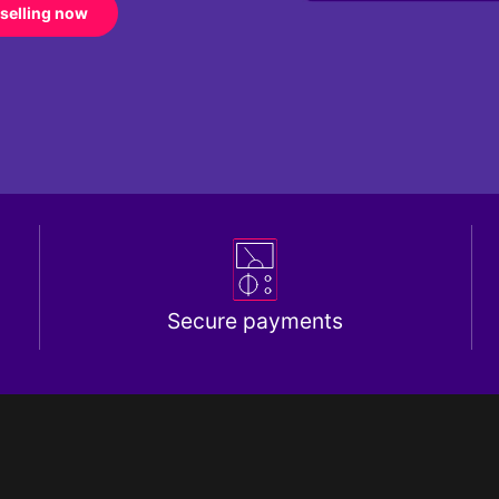
 selling now
Secure payments