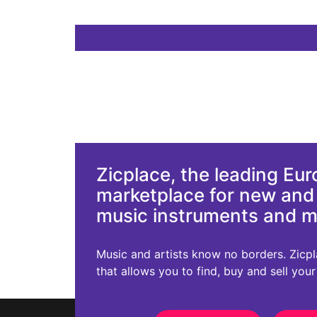
Zicplace, the leading Eu
marketplace for new an
music instruments and 
Music and artists know no borders. Zicplac
that allows you to find, buy and sell you