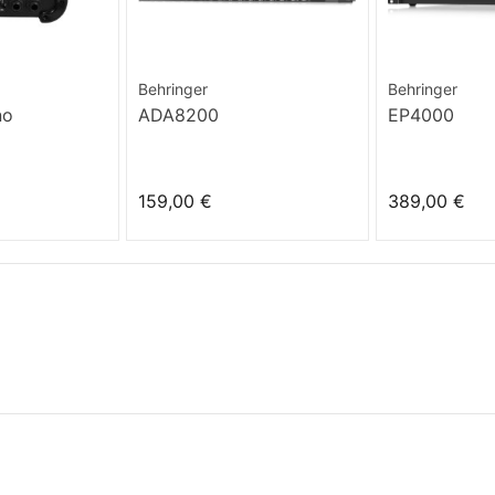
Behringer
Behringer
no
ADA8200
EP4000
159,00 €
389,00 €