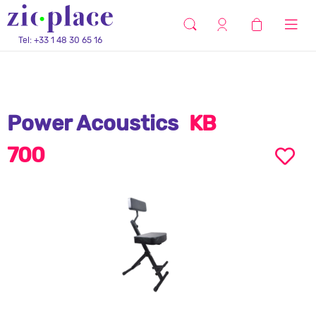
Tel: +33 1 48 30 65 16
Power Acoustics
KB
700