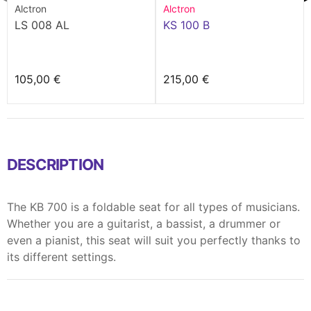
Alctron
Alctron
LS 008 AL
KS 100 B
105,00 €
215,00 €
DESCRIPTION
The KB 700 is a foldable seat for all types of musicians.
Whether you are a guitarist, a bassist, a drummer or
even a pianist, this seat will suit you perfectly thanks to
its different settings.