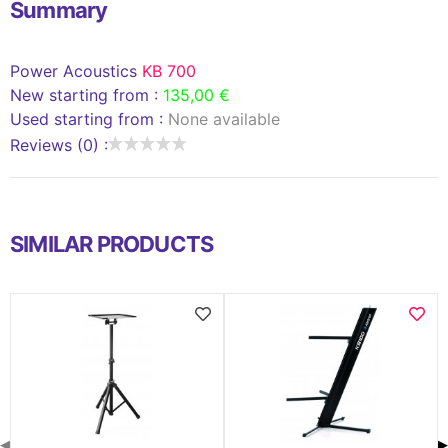
Summary
Power Acoustics
KB 700
New starting from :
135,00 €
Used starting from :
None available
Reviews (0) :
SIMILAR PRODUCTS
◀
▶