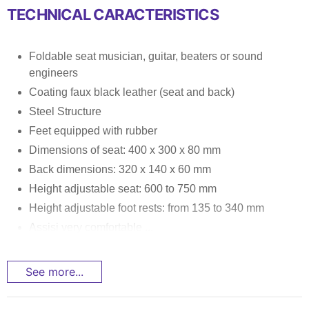
TECHNICAL CARACTERISTICS
Foldable seat musician, guitar, beaters or sound
engineers
Coating faux black leather (seat and back)
Steel Structure
Feet equipped with rubber
Dimensions of seat: 400 x 300 x 80 mm
Back dimensions: 320 x 140 x 60 mm
Height adjustable seat: 600 to 750 mm
Height adjustable foot rests: from 135 to 340 mm
Assisi very comfortable
...
See more...