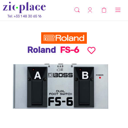
Tel: +33 1 48 30 65 16
Roland
FS-6