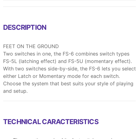
DESCRIPTION
FEET ON THE GROUND
Two switches in one, the FS-6 combines switch types
FS-5L (latching effect) and FS-5U (momentary effect).
With two switches side-by-side, the FS-6 lets you select
either Latch or Momentary mode for each switch.
Choose the system that best suits your style of playing
and setup.
TECHNICAL CARACTERISTICS