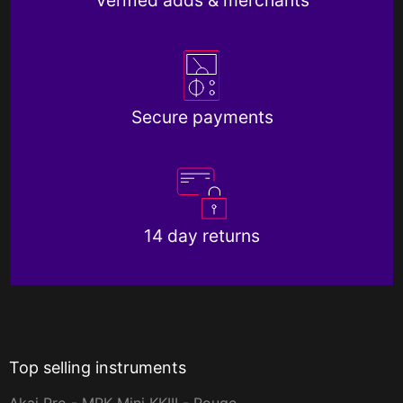
Verified adds & merchants
Secure payments
14 day returns
Top selling instruments