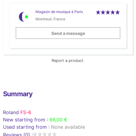
Magasin de musique à Paris
Montreuil, France
Send a message
Report a product.
Summary
Roland
FS-6
New starting from :
66,00 €
Used starting from :
None available
Reviews (0) :