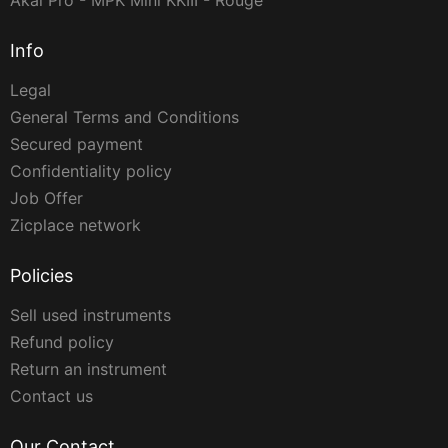
Akai Pro - MPK Mini KKIII - Rouge
Info
Legal
General Terms and Conditions
Secured payment
Confidentiality policy
Job Offer
Zicplace network
Policies
Sell used instruments
Refund policy
Return an instrument
Contact us
Our Contact