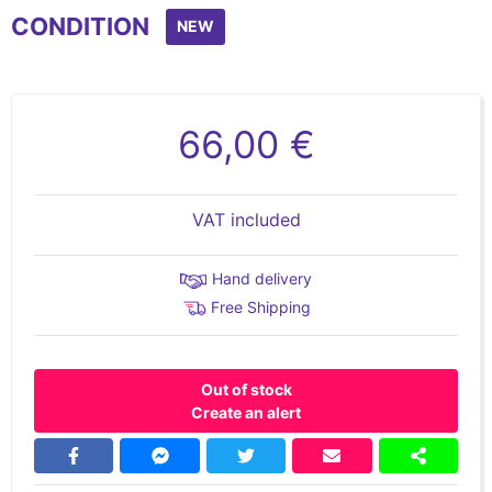
CONDITION
NEW
66,00 €
VAT included
Hand delivery
Free Shipping
Out of stock
Create an alert