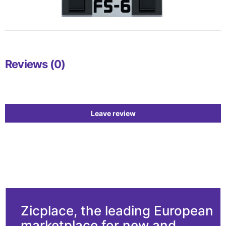
Reviews (0)
Leave review
Zicplace, the leading European
marketplace for new and