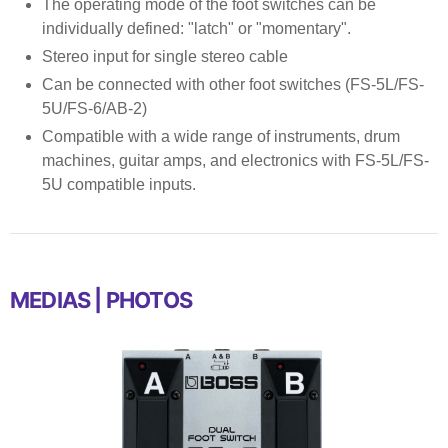
The operating mode of the foot switches can be
individually defined: "latch" or "momentary".
Stereo input for single stereo cable
Can be connected with other foot switches (FS-5L/FS-
5U/FS-6/AB-2)
Compatible with a wide range of instruments, drum
machines, guitar amps, and electronics with FS-5L/FS-
5U compatible inputs.
MEDIAS | PHOTOS