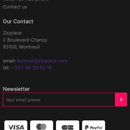
Contact us
Our Contact
Zicplace
2 Boulevard Chanzy
93100, Montreuil
email:
bonjour@zicplace.com
tél:
+33 1 48 30 65 16
Newsletter