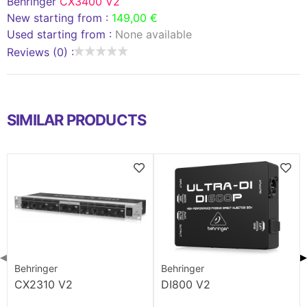
Behringer
CX3400 V2
New starting from :
149,00 €
Used starting from :
None available
Reviews (0) :
SIMILAR PRODUCTS
◀
▶
Behringer
Behringer
CX2310 V2
DI800 V2