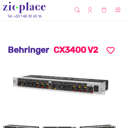
Tel: +33 1 48 30 65 16
Behringer
CX3400 V2