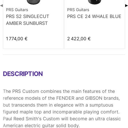
◀
▶
PRS Guitars
PRS Guitars
PRS S2 SINGLECUT
PRS CE 24 WHALE BLUE
AMBER SUNBURST
1 774,00 €
2 422,00 €
DESCRIPTION
The PRS Custom combines the main features of the
reference models of the FENDER and GIBSON brands,
but transcends them in elegance with a sumptuous
figured maple top and incomparable playing comfort.
Paul Reed Smith's Custom will become an ultra classic
American electric guitar solid body.