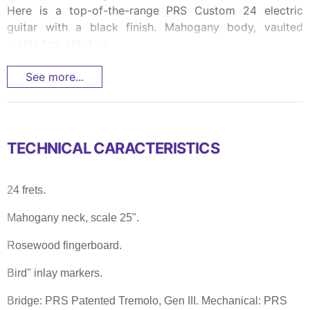
Here is a top-of-the-range PRS Custom 24 electric
guitar with a black finish. Mahogany body, vaulted
maple top. Hard ca...
See more...
TECHNICAL CARACTERISTICS
24 frets.
Mahogany neck, scale 25".
Rosewood fingerboard.
Bird" inlay markers.
Bridge: PRS Patented Tremolo, Gen III. Mechanical: PRS