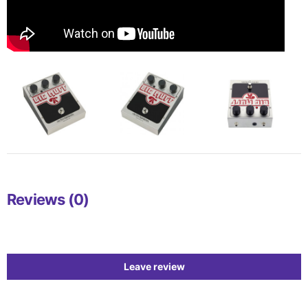
Reviews (0)
Leave review