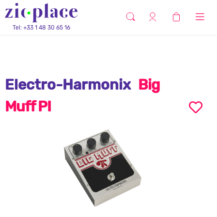
Tel: +33 1 48 30 65 16
Electro-Harmonix
Big
Muff PI