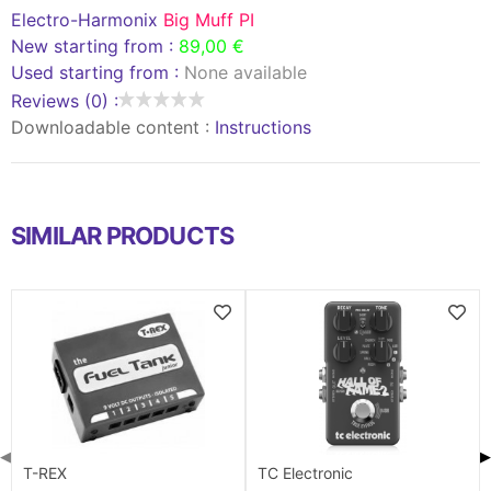
Electro-Harmonix
Big Muff PI
New starting from :
89,00 €
Used starting from :
None available
Reviews (0) :
Downloadable content :
Instructions
SIMILAR PRODUCTS
◀
▶
T-REX
TC Electronic