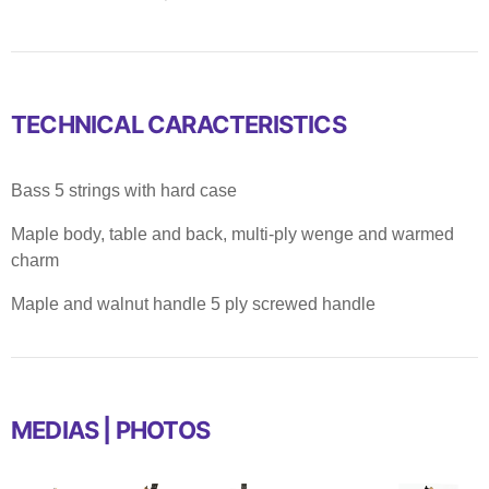
TECHNICAL CARACTERISTICS
Bass 5 strings with hard case
Maple body, table and back, multi-ply wenge and warmed
charm
Maple and walnut handle 5 ply screwed handle
MEDIAS | PHOTOS