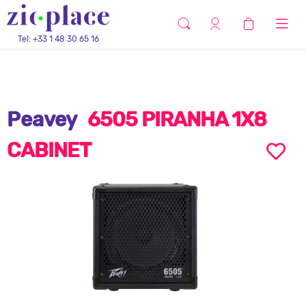
Tel: +33 1 48 30 65 16
Peavey
6505 PIRANHA 1X8
CABINET