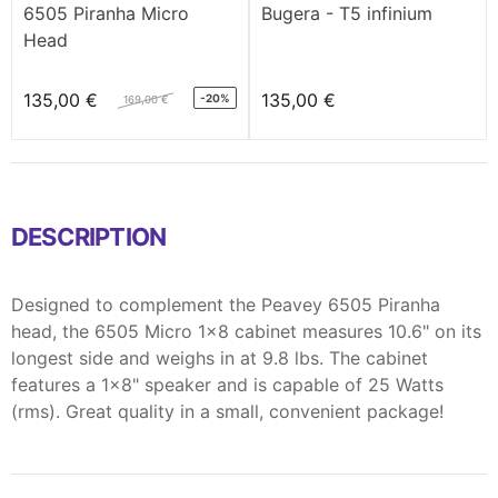
6505 Piranha Micro
Bugera - T5 infinium
Head
135,00 €
135,00 €
-20%
169,00 €
DESCRIPTION
Designed to complement the Peavey 6505 Piranha
head, the 6505 Micro 1x8 cabinet measures 10.6" on its
longest side and weighs in at 9.8 lbs. The cabinet
features a 1x8" speaker and is capable of 25 Watts
(rms). Great quality in a small, convenient package!