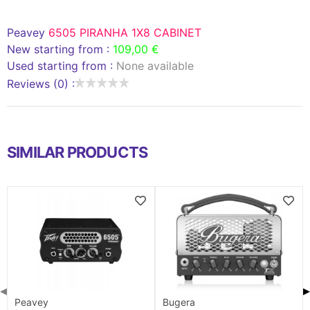
Peavey
6505 PIRANHA 1X8 CABINET
New starting from :
109,00 €
Used starting from :
None available
Reviews (0) :
SIMILAR PRODUCTS
◀
▶
Peavey
Bugera