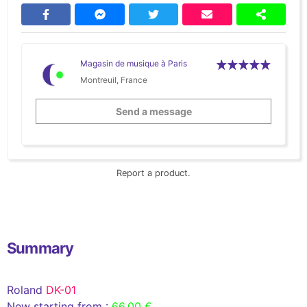
Magasin de musique à Paris
Montreuil, France
Send a message
Report a product.
Summary
Roland
DK-01
New starting from :
66,00 €