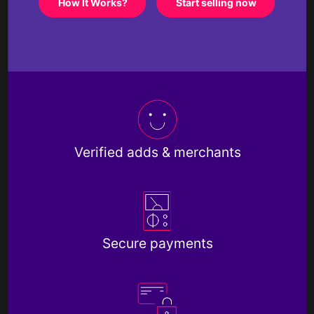
How It Works?
Start selling now
Verified adds & merchants
Secure payments