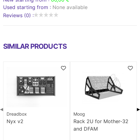
Used starting from :
None available
Reviews (0) :
SIMILAR PRODUCTS
◀
▶
Dreadbox
Moog
Nyx v2
Rack 2U for Mother-32
and DFAM