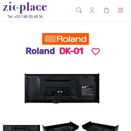
Tel: +33 1 48 30 65 16
Roland
DK-01