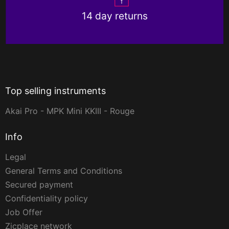
14 day returns
Top selling instruments
Akai Pro - MPK Mini KKIII - Rouge
Info
Legal
General Terms and Conditions
Secured payment
Confidentiality policy
Job Offer
Zicplace network