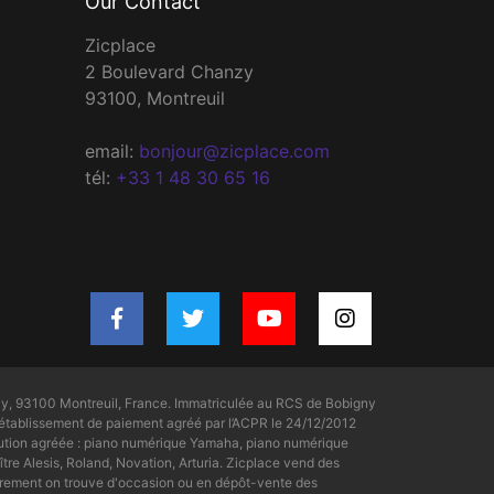
Our Contact
Zicplace
2 Boulevard Chanzy
93100, Montreuil
email:
bonjour@zicplace.com
tél:
+33 1 48 30 65 16
y, 93100 Montreuil, France. Immatriculée au RCS de Bobigny
tablissement de paiement agréé par l’ACPR le 24/12/2012
bution agréée : piano numérique Yamaha, piano numérique
tre Alesis, Roland, Novation, Arturia. Zicplace vend des
rement on trouve d'occasion ou en dépôt-vente des