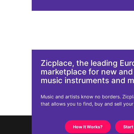
Zicplace, the leading Eu
marketplace for new an
music instruments and 
Music and artists know no borders. Zicplac
that allows you to find, buy and sell you
How It Works?
Start