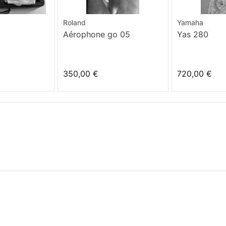
Roland
Yamaha
Aérophone go 05
Yas 280
350,00 €
720,00 €