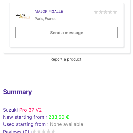
MAJOR PIGALLE
Paris, France
Send a message
Report a product.
Summary
Suzuki
Pro 37 V2
New starting from :
283,50 €
Used starting from :
None available
Reviews (0) :