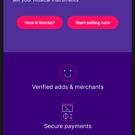
How It Works?
Start selling now
Verified adds & merchants
Secure payments