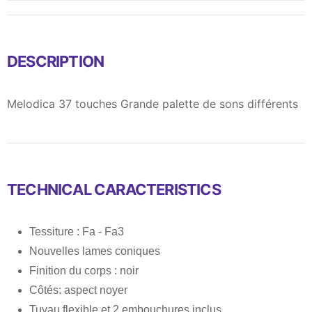
DESCRIPTION
Melodica 37 touches Grande palette de sons différents
TECHNICAL CARACTERISTICS
Tessiture : Fa - Fa3
Nouvelles lames coniques
Finition du corps : noir
Côtés: aspect noyer
Tuyau flexible et 2 embouchures inclus