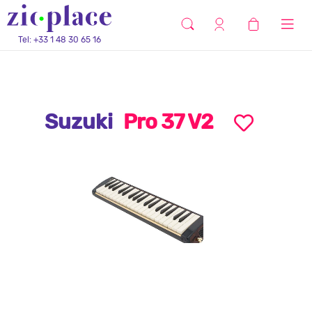
Tel: +33 1 48 30 65 16
Suzuki
Pro 37 V2