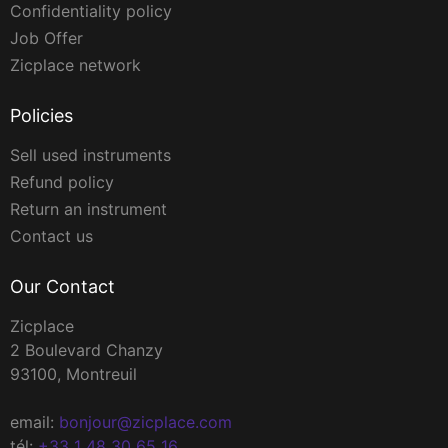
Confidentiality policy
Job Offer
Zicplace network
Policies
Sell used instruments
Refund policy
Return an instrument
Contact us
Our Contact
Zicplace
2 Boulevard Chanzy
93100, Montreuil
email:
bonjour@zicplace.com
tél:
+33 1 48 30 65 16