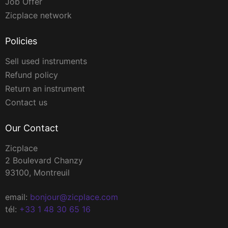
Job Offer
Zicplace network
Policies
Sell used instruments
Refund policy
Return an instrument
Contact us
Our Contact
Zicplace
2 Boulevard Chanzy
93100, Montreuil
email:
bonjour@zicplace.com
tél:
+33 1 48 30 65 16