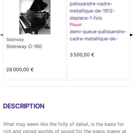
Playel
demi-queue-palissandre-
◀
▶
cadre-metallique-de-
Steinway
1912-deplace-1-fois
Steinway O-180
3 500,00 €
28 000,00 €
DESCRIPTION
What may seem like the folly of detail, is the basis for
rich and varied worlds of sound for the piano maker at