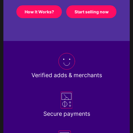
How It Works?
Start selling now
Verified adds & merchants
Secure payments