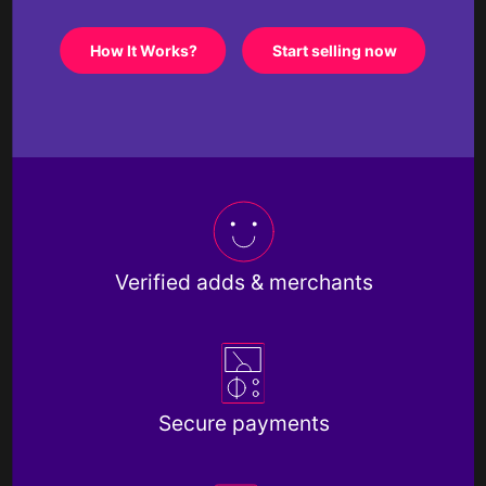
How It Works?
Start selling now
Verified adds & merchants
Secure payments