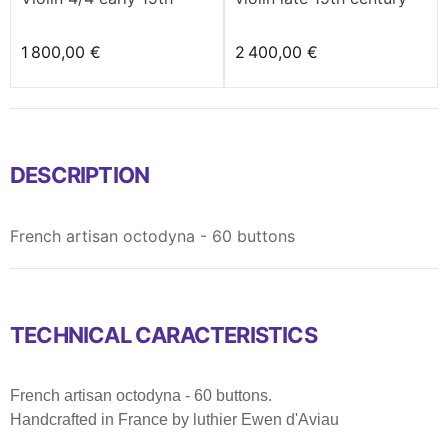
century
1 800,00 €
2 400,00 €
DESCRIPTION
French artisan octodyna - 60 buttons
TECHNICAL CARACTERISTICS
French artisan octodyna - 60 buttons.
Handcrafted in France by luthier Ewen d'Aviau