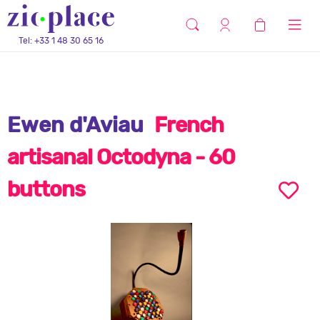
Tel: +33 1 48 30 65 16
Ewen d'Aviau
French
artisanal Octodyna - 60
buttons