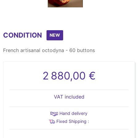
CONDITION
NEW
French artisanal octodyna - 60 buttons
2 880,00 €
VAT included
Hand delivery
Fixed Shipping :