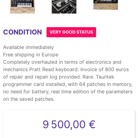
Item
1
CONDITION
of
VERY GOOD STATUS
3
Available immediately
Free shipping in Europe
Completely overhauled in terms of electronics and
mechanics Pratt Read keyboard. Invoice of 800 euros
of repair and repair log provided. Rare. Tauntek
programmer card installed, with 64 patches in memory,
no need for battery, real time edition of the parameters
on the saved patches.
9 500,00 €