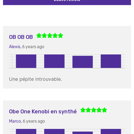
OB OB OB
Alexis,
6 years ago
Une pépite introuvable.
Obe One Kenobi en synthé
Marco,
6 years ago