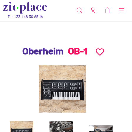
Tel: +33 1 48 30 65 16
Oberheim
OB-1