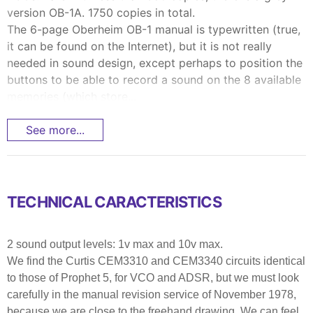
version OB-1A. 1750 copies in total.
The 6-page Oberheim OB-1 manual is typewritten (true,
it can be found on the Internet), but it is not really
needed in sound design, except perhaps to position the
buttons to be able to record a sound on the 8 available
memories (which store...
See more...
TECHNICAL CARACTERISTICS
2 sound output levels: 1v max and 10v max.
We find the Curtis CEM3310 and CEM3340 circuits identical
to those of Prophet 5, for VCO and ADSR, but we must look
carefully in the manual revision service of November 1978,
because we are close to the freehand drawing. We can feel