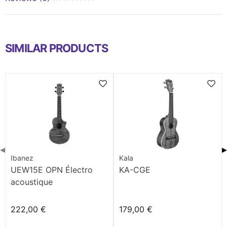
SIMILAR PRODUCTS
◀
▶
Ibanez
Kala
UEW15E OPN Électro
KA-CGE
acoustique
222,00 €
179,00 €