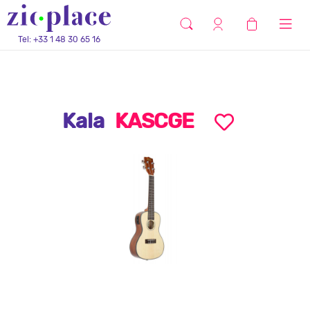
Tel: +33 1 48 30 65 16
Kala
KASCGE