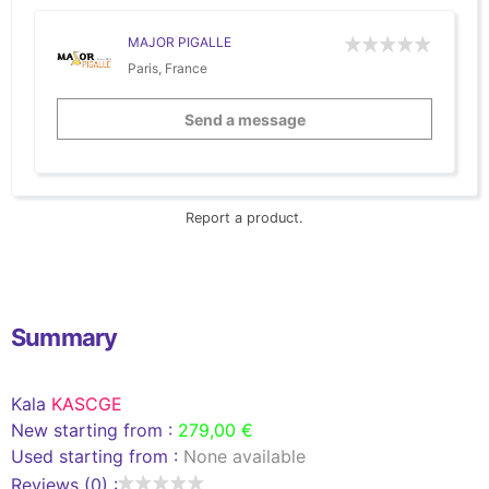
MAJOR PIGALLE
Paris, France
Send a message
Report a product.
Summary
Kala
KASCGE
New starting from :
279,00 €
Used starting from :
None available
Reviews (0) :