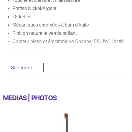
Touche et chevalet : Palissandre
Frettes Nickel/Argent
18 frettes
Mécaniques chromées à bain d'huile
Finition naturelle vernis brillant
Capteur piezo et électronique Shadow EQ JW1 (actif)
avec réglages To...
See more...
MEDIAS | PHOTOS