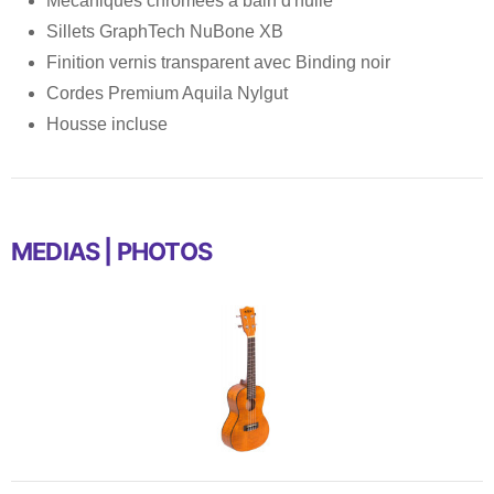
Mécaniques chromées à bain d'huile
Sillets GraphTech NuBone XB
Finition vernis transparent avec Binding noir
Cordes Premium Aquila Nylgut
Housse incluse
MEDIAS | PHOTOS