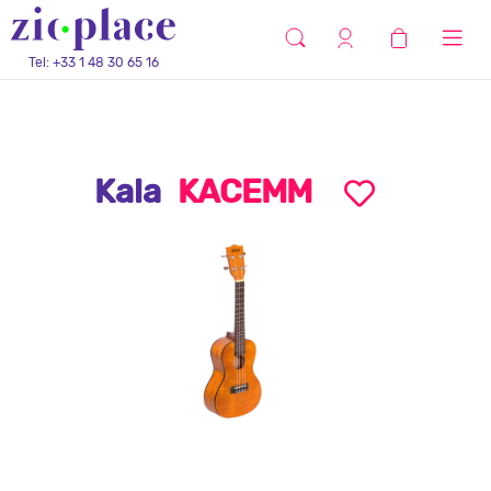
Tel: +33 1 48 30 65 16
Kala
KACEMM