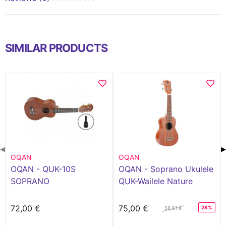
SIMILAR PRODUCTS
◀
▶
OQAN
OQAN
OQAN - QUK-10S
OQAN - Soprano Ukulele
SOPRANO
QUK-Wailele Nature
72,00 €
75,00 €
28%
58,51 €