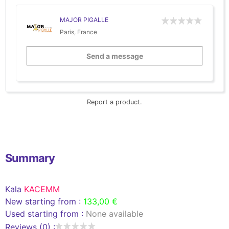
MAJOR PIGALLE
Paris, France
Send a message
Report a product.
Summary
Kala
KACEMM
New starting from :
133,00 €
Used starting from :
None available
Reviews (0) :